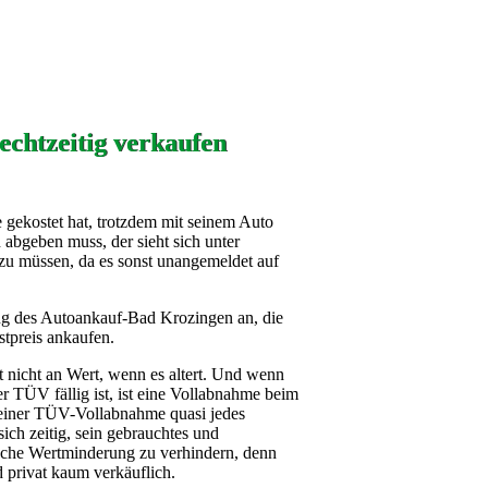
echtzeitig verkaufen
gekostet hat, trotzdem mit seinem Auto
abgeben muss, der sieht sich unter
u müssen, da es sonst unangemeldet auf
hung des Autoankauf-Bad Krozingen an, die
tpreis ankaufen.
nicht an Wert, wenn es altert. Und wenn
r TÜV fällig ist, ist eine Vollabnahme beim
i einer TÜV-Vollabnahme quasi jedes
ich zeitig, sein gebrauchtes und
sche Wertminderung zu verhindern, denn
 privat kaum verkäuflich.