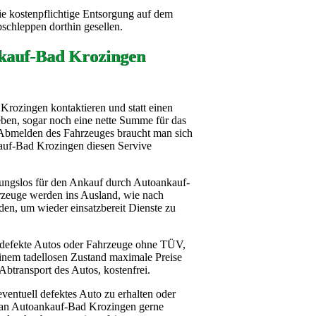
ie kostenpflichtige Entsorgung auf dem
bschleppen dorthin gesellen.
kauf-Bad Krozingen
rozingen kontaktieren und statt einen
ben, sogar noch eine nette Summe für das
Abmelden des Fahrzeuges braucht man sich
auf-Bad Krozingen diesen Servive
tungslos für den Ankauf durch Autoankauf-
rzeuge werden ins Ausland, wie nach
rden, um wieder einsatzbereit Dienste zu
 defekte Autos oder Fahrzeuge ohne TÜV,
einem tadellosen Zustand maximale Preise
btransport des Autos, kostenfrei.
ventuell defektes Auto zu erhalten oder
 man Autoankauf-Bad Krozingen gerne