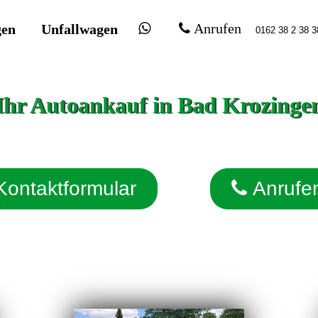
gen
Unfallwagen
Anrufen
Ihr Autoankauf in Bad Krozinge
Kontaktformular
Anrufe