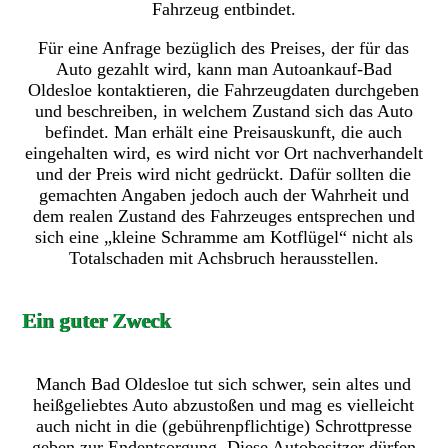
Fahrzeug entbindet.
Für eine Anfrage bezüglich des Preises, der für das
Auto gezahlt wird, kann man Autoankauf-Bad
Oldesloe kontaktieren, die Fahrzeugdaten durchgeben
und beschreiben, in welchem Zustand sich das Auto
befindet. Man erhält eine Preisauskunft, die auch
eingehalten wird, es wird nicht vor Ort nachverhandelt
und der Preis wird nicht gedrückt. Dafür sollten die
gemachten Angaben jedoch auch der Wahrheit und
dem realen Zustand des Fahrzeuges entsprechen und
sich eine „kleine Schramme am Kotflügel“ nicht als
Totalschaden mit Achsbruch herausstellen.
Ein guter Zweck
Manch Bad Oldesloe tut sich schwer, sein altes und
heißgeliebtes Auto abzustoßen und mag es vielleicht
auch nicht in die (gebührenpflichtige) Schrottpresse
geben zur Endentsorgung. Diese Autobesitzer dürfen