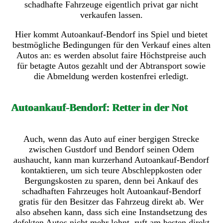
schadhafte Fahrzeuge eigentlich privat gar nicht
verkaufen lassen.
Hier kommt Autoankauf-Bendorf ins Spiel und bietet
bestmögliche Bedingungen für den Verkauf eines alten
Autos an: es werden absolut faire Höchstpreise auch
für betagte Autos gezahlt und der Abtransport sowie
die Abmeldung werden kostenfrei erledigt.
Autoankauf-Bendorf: Retter in der Not
Auch, wenn das Auto auf einer bergigen Strecke
zwischen Gustdorf und Bendorf seinen Odem
aushaucht, kann man kurzerhand Autoankauf-Bendorf
kontaktieren, um sich teure Abschleppkosten oder
Bergungskosten zu sparen, denn bei Ankauf des
schadhaften Fahrzeuges holt Autoankauf-Bendorf
gratis für den Besitzer das Fahrzeug direkt ab. Wer
also absehen kann, dass sich eine Instandsetzung des
defekten Autos nicht mehr lohnt, ruft am besten direkt