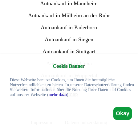
Autoankauf in Mannheim
Autoankauf in Mülheim an der Ruhr
Autoankauf in Paderborn
Autoankauf in Siegen
Autoankauf in Stuttgart
Autoankauf in Unna
Cookie Banner
Autoankauf in Wuppertal
Diese Webseite benutzt Cookies, um Ihnen die bestmögliche
Nutzerfreundlichkeit zu bieten. In unserer Datenschutzerklärung finden
Weitere Autoankauf Standorte finden Sie in unserer
Sie weitere Informationen über die Nutzung Ihrer Daten und Cookies
Sitemap
auf unserer Webseite.(
mehr dazu
)
Okay
Impressum
Datenschutzerklärung