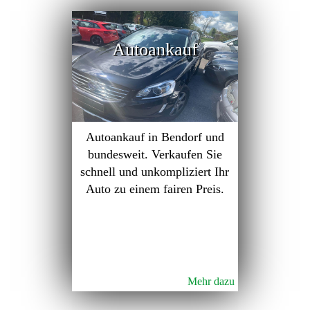
Autoankauf
Autoankauf in Bendorf und
bundesweit. Verkaufen Sie
schnell und unkompliziert Ihr
Auto zu einem fairen Preis.
Mehr dazu