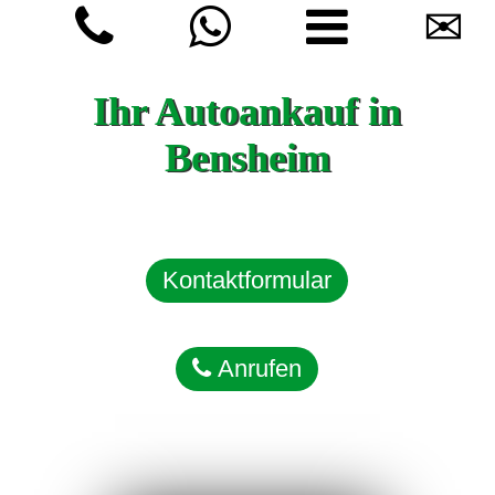
✉
Ihr Autoankauf in
Bensheim
Kontaktformular
Anrufen