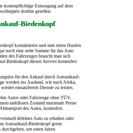
ie kostenpflichtige Entsorgung auf dem
bschleppen dorthin gesellen.
ankauf-Biedenkopf
nkopf kontaktieren und statt einen Haufen
gar noch eine nette Summe für das Auto
den des Fahrzeuges braucht man sich
uf-Biedenkopf diesen Servive kostenfrei
tungslos für den Ankauf durch Autoankauf-
ge werden ins Ausland, wie nach Afrika,
wieder einsatzbereit Dienste zu leisten.
fekte Autos oder Fahrzeuge ohne TÜV,
einem tadellosen Zustand maximale Preise
btransport des Autos, kostenfrei.
ventuell defektes Auto zu erhalten oder
man Autoankauf-Biedenkopf gerne
s durchgeben, um einen fairen