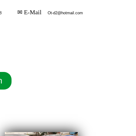
✉ E-Mail
n