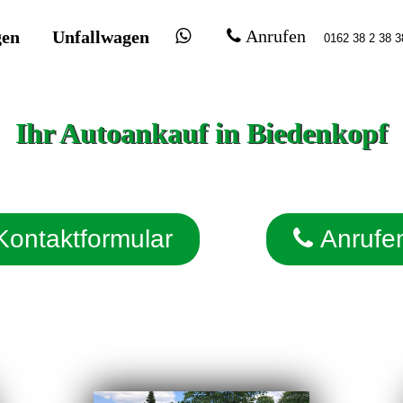
gen
Unfallwagen
Anrufen
Ihr Autoankauf in Biedenkopf
Kontaktformular
Anrufe