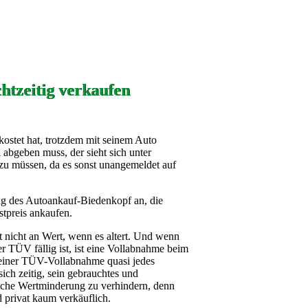
htzeitig verkaufen
ostet hat, trotzdem mit seinem Auto
abgeben muss, der sieht sich unter
u müssen, da es sonst unangemeldet auf
ung des Autoankauf-Biedenkopf an, die
tpreis ankaufen.
nicht an Wert, wenn es altert. Und wenn
r TÜV fällig ist, ist eine Vollabnahme beim
i einer TÜV-Vollabnahme quasi jedes
ich zeitig, sein gebrauchtes und
sche Wertminderung zu verhindern, denn
 privat kaum verkäuflich.