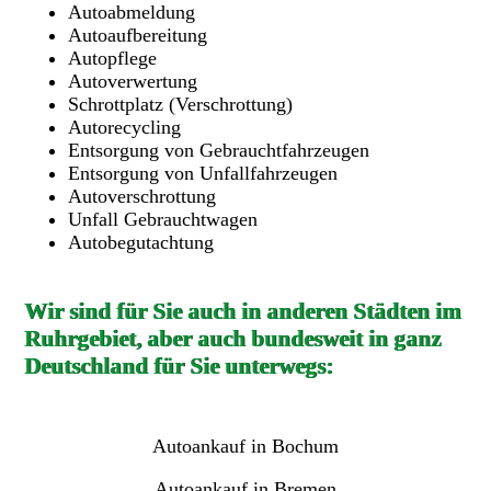
Autoabmeldung
Autoaufbereitung
Autopflege
Autoverwertung
Schrottplatz (Verschrottung)
Autorecycling
Entsorgung von Gebrauchtfahrzeugen
Entsorgung von Unfallfahrzeugen
Autoverschrottung
Unfall Gebrauchtwagen
Autobegutachtung
Wir sind für Sie auch in anderen Städten im
Ruhrgebiet, aber auch bundesweit in ganz
Deutschland für Sie unterwegs:
Autoankauf in Bochum
Autoankauf in Bremen