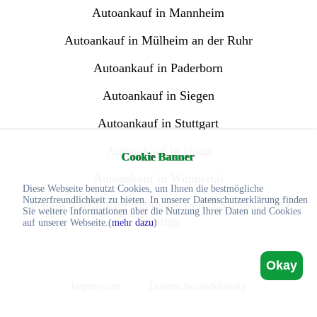
Autoankauf in Mannheim
Autoankauf in Mülheim an der Ruhr
Autoankauf in Paderborn
Autoankauf in Siegen
Autoankauf in Stuttgart
Autoankauf in Unna
Cookie Banner
Autoankauf in Wuppertal
Diese Webseite benutzt Cookies, um Ihnen die bestmögliche
Nutzerfreundlichkeit zu bieten. In unserer Datenschutzerklärung finden
Weitere Autoankauf Standorte finden Sie in unserer
Sie weitere Informationen über die Nutzung Ihrer Daten und Cookies
Sitemap
auf unserer Webseite.(
mehr dazu
)
Okay
Impressum
Datenschutzerklärung