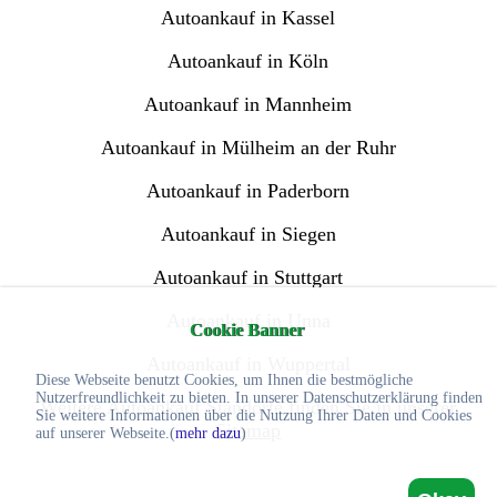
Autoankauf in Kassel
Autoankauf in Köln
Autoankauf in Mannheim
Autoankauf in Mülheim an der Ruhr
Autoankauf in Paderborn
Autoankauf in Siegen
Autoankauf in Stuttgart
Autoankauf in Unna
Cookie Banner
Autoankauf in Wuppertal
Diese Webseite benutzt Cookies, um Ihnen die bestmögliche
Nutzerfreundlichkeit zu bieten. In unserer Datenschutzerklärung finden
Weitere Autoankauf Standorte finden Sie in unserer
Sie weitere Informationen über die Nutzung Ihrer Daten und Cookies
Sitemap
auf unserer Webseite.(
mehr dazu
)