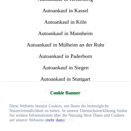
Autoankauf in Kassel
Autoankauf in Köln
Autoankauf in Mannheim
Autoankauf in Mülheim an der Ruhr
Autoankauf in Paderborn
Autoankauf in Siegen
Autoankauf in Stuttgart
Autoankauf in Unna
Cookie Banner
Autoankauf in Wuppertal
Diese Webseite benutzt Cookies, um Ihnen die bestmögliche
Nutzerfreundlichkeit zu bieten. In unserer Datenschutzerklärung finden
Weitere Autoankauf Standorte finden Sie in unserer
Sie weitere Informationen über die Nutzung Ihrer Daten und Cookies
Sitemap
auf unserer Webseite.(
mehr dazu
)