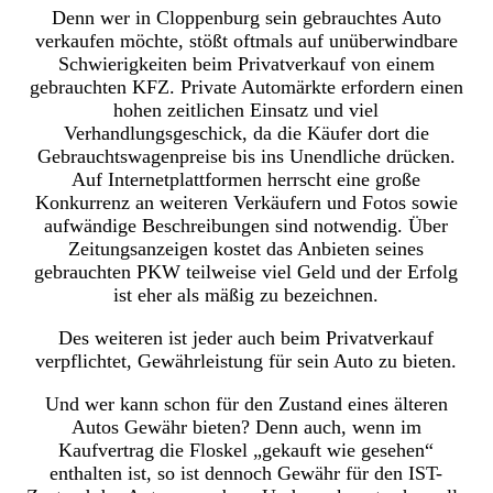
Denn wer in Cloppenburg sein gebrauchtes Auto
verkaufen möchte, stößt oftmals auf unüberwindbare
Schwierigkeiten beim Privatverkauf von einem
gebrauchten KFZ. Private Automärkte erfordern einen
hohen zeitlichen Einsatz und viel
Verhandlungsgeschick, da die Käufer dort die
Gebrauchtswagenpreise bis ins Unendliche drücken.
Auf Internetplattformen herrscht eine große
Konkurrenz an weiteren Verkäufern und Fotos sowie
aufwändige Beschreibungen sind notwendig. Über
Zeitungsanzeigen kostet das Anbieten seines
gebrauchten PKW teilweise viel Geld und der Erfolg
ist eher als mäßig zu bezeichnen.
Des weiteren ist jeder auch beim Privatverkauf
verpflichtet, Gewährleistung für sein Auto zu bieten.
Und wer kann schon für den Zustand eines älteren
Autos Gewähr bieten? Denn auch, wenn im
Kaufvertrag die Floskel „gekauft wie gesehen“
enthalten ist, so ist dennoch Gewähr für den IST-