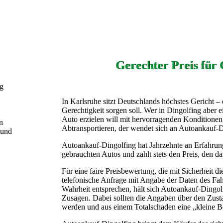
Gerechter Preis für
ng
In Karlsruhe sitzt Deutschlands höchstes Gericht – 
Gerechtigkeit sorgen soll. Wer in Dingolfing aber e
Auto erzielen will mit hervorragenden Konditione
n
Abtransportieren, der wendet sich an Autoankauf-D
 und
Autoankauf-Dingolfing hat Jahrzehnte an Erfahrun
gebrauchten Autos und zahlt stets den Preis, den da
Für eine faire Preisbewertung, die mit Sicherheit d
telefonische Anfrage mit Angabe der Daten des F
Wahrheit entsprechen, hält sich Autoankauf-Dingolf
Zusagen. Dabei sollten die Angaben über den Zust
werden und aus einem Totalschaden eine „kleine B