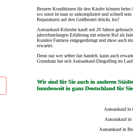
Bessere Konditionen für den Käufer können beim 
wo sonst ist man so unkompliziert und schnell sein 
Reparaturen auf den Geldbeutel drückt, los?
Autoankauf-Krlsruhe kauft seit 20 Jahren gebrauch
jahrzehntelangen Erfahrung mit seinem Ruf als fair
Kunden Fairness entgegenbringt und diese auch 
erwartet.
Denn nur wer selber fair handelt, kann auch erwarte
Grundsatz hat sich Autoankauf-Dingolfing im Laufe
Wir sind für Sie auch in anderen Städt
bundesweit in ganz Deutschland für Sie
Autoankauf in
Autoankauf in
Autoankauf in B