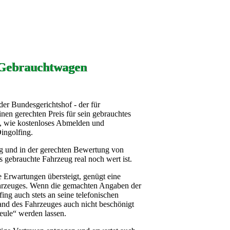
 Gebrauchtwagen
der Bundesgerichtshof - der für
inen gerechten Preis für sein gebrauchtes
n, wie kostenloses Abmelden und
ingolfing.
g und in der gerechten Bewertung von
s gebrauchte Fahrzeug real noch wert ist.
ie Erwartungen übersteigt, genügt eine
ahrzeuges. Wenn die gemachten Angaben der
ing auch stets an seine telefonischen
and des Fahrzeuges auch nicht beschönigt
eule“ werden lassen.