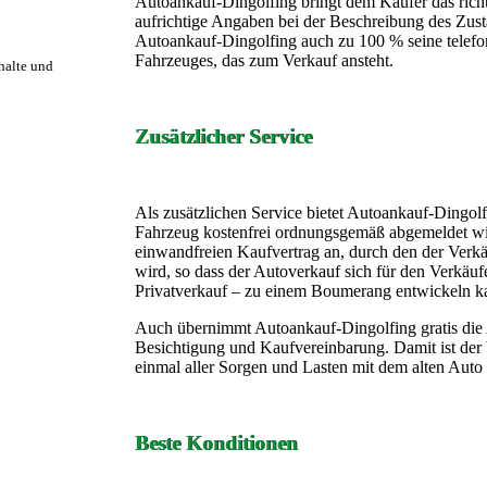
Autoankauf-Dingolfing bringt dem Käufer das richt
aufrichtige Angaben bei der Beschreibung des Zust
Autoankauf-Dingolfing auch zu 100 % seine telef
Fahrzeuges, das zum Verkauf ansteht.
rhalte und
Zusätzlicher Service
Als zusätzlichen Service bietet Autoankauf-Dingol
Fahrzeug kostenfrei ordnungsgemäß abgemeldet wir
einwandfreien Kaufvertrag an, durch den der Verk
wird, so dass der Autoverkauf sich für den Verkäufe
Privatverkauf – zu einem Boumerang entwickeln k
Auch übernimmt Autoankauf-Dingolfing gratis die
Besichtigung und Kaufvereinbarung. Damit ist der
einmal aller Sorgen und Lasten mit dem alten Auto s
Beste Konditionen