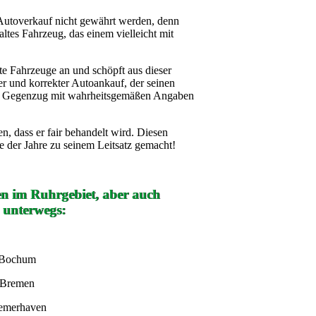
Autoverkauf nicht gewährt werden, denn
altes Fahrzeug, das einem vielleicht mit
te Fahrzeuge an und schöpft aus dieser
er und korrekter Autoankauf, der seinen
im Gegenzug mit wahrheitsgemäßen Angaben
n, dass er fair behandelt wird. Diesen
 der Jahre zu seinem Leitsatz gemacht!
en im Ruhrgebiet, aber auch
 unterwegs:
 Bochum
 Bremen
remerhaven