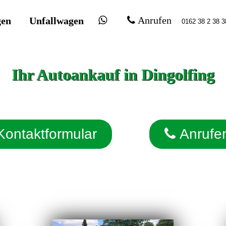
gen
Unfallwagen
Anrufen
Ihr Autoankauf in Dingolfing
Kontaktformular
Anrufe