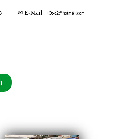
✉ E-Mail
n