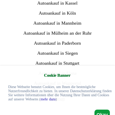
Autoankauf in Kassel
Autoankauf in Köln
Autoankauf in Mannheim
Autoankauf in Mülheim an der Ruhr
Autoankauf in Paderborn
Autoankauf in Siegen
Autoankauf in Stuttgart
Autoankauf in Unna
Cookie Banner
Autoankauf in Wuppertal
Diese Webseite benutzt Cookies, um Ihnen die bestmögliche
Nutzerfreundlichkeit zu bieten. In unserer Datenschutzerklärung finden
Weitere Autoankauf Standorte finden Sie in unserer
Sie weitere Informationen über die Nutzung Ihrer Daten und Cookies
Sitemap
auf unserer Webseite.(
mehr dazu
)
Okay