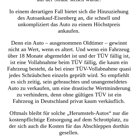
In einem derartigen Fall bietet sich die Hinzuziehung
des Autoankauf-Eisenberg an, die schnell und
unkompliziert das Auto zu einem Höchstpreis
ankaufen.
Denn ein Auto – ausgenommen Oldtimer – gewinnt
nicht an Wert, wenn es altert. Und wenn ein Fahrzeug
über 18 Monate abgemeldet ist und der TÜV fällig ist,
ist eine Vollabnahme beim TÜV fällig, die kaum ein
Fahrzeug besteht, da bei einer TÜV-Vollabnahme quasi
jedes Schräubchen einzeln geprüft wird. So empfiehlt
es sich zeitig, sein gebrauchtes und unangemeldetes
Auto zu verkaufen, um eine drastische Wertminderung
zu verhindern, denn ohne gültigen TÜV ist ein
Fahrzeug in Deutschland privat kaum verkäuflich.
Oftmals bleibt für solche „Herumsteh-Autos“ nur die
kostenpflichtige Entsorgung auf dem Schrottplatz, zu
der sich auch die Kosten für das Abschleppen dorthin
gesellen.