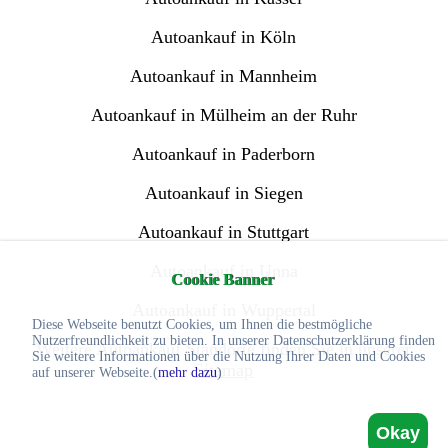
Autoankauf in Köln
Autoankauf in Mannheim
Autoankauf in Mülheim an der Ruhr
Autoankauf in Paderborn
Autoankauf in Siegen
Autoankauf in Stuttgart
Autoankauf in Unna
Cookie Banner
Autoankauf in Wuppertal
Diese Webseite benutzt Cookies, um Ihnen die bestmögliche
Nutzerfreundlichkeit zu bieten. In unserer Datenschutzerklärung finden
Weitere Autoankauf Standorte finden Sie in unserer
Sie weitere Informationen über die Nutzung Ihrer Daten und Cookies
Sitemap
auf unserer Webseite.(
mehr dazu
)
Okay