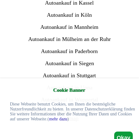
Autoankauf in Kassel
Autoankauf in Köln
Autoankauf in Mannheim
Autoankauf in Mülheim an der Ruhr
Autoankauf in Paderborn
Autoankauf in Siegen
Autoankauf in Stuttgart
Autoankauf in Unna
Cookie Banner
Autoankauf in Wuppertal
Diese Webseite benutzt Cookies, um Ihnen die bestmögliche
Nutzerfreundlichkeit zu bieten. In unserer Datenschutzerklärung finden
Weitere Autoankauf Standorte finden Sie in unserer
Sie weitere Informationen über die Nutzung Ihrer Daten und Cookies
Sitemap
auf unserer Webseite.(
mehr dazu
)
Okay