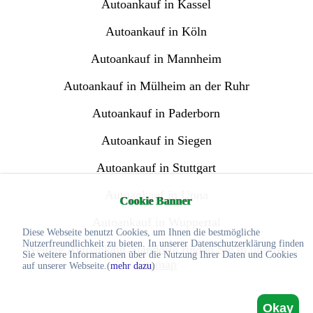
Autoankauf in Kassel
Autoankauf in Köln
Autoankauf in Mannheim
Autoankauf in Mülheim an der Ruhr
Autoankauf in Paderborn
Autoankauf in Siegen
Autoankauf in Stuttgart
Autoankauf in Unna
Cookie Banner
Autoankauf in Wuppertal
Diese Webseite benutzt Cookies, um Ihnen die bestmögliche
Nutzerfreundlichkeit zu bieten. In unserer Datenschutzerklärung finden
Weitere Autoankauf Standorte finden Sie in unserer
Sie weitere Informationen über die Nutzung Ihrer Daten und Cookies
Sitemap
auf unserer Webseite.(
mehr dazu
)
Okay