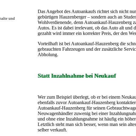
Das Angebot des Autoankaufs richtet sich nicht nur
gebürtigen Hauzenberger – sondern auch an Student
rhalte und
Wohlverdienende, denn Autoankauf-Hauzenberg zahlt
Autos. Es ist dabei irrelevant, ob das Auto alt und d
gezahlt wird immer ein korrekter Preis, der den Wer
Vorteilhaft ist bei Autoankauf-Hauzenberg die sc
gebrauchten Fahrzeugen und der zusätzliche Servi
Abholung.
Statt Inzahlnahme bei Neukauf
Wer zum Beispiel überlegt, ob er bei einem Neukauf 
ebenfalls zuvor Autoankauf-Hauzenberg kontaktier
Autoankauf-Hauzenberg für seinen Gebrauchtwage
Neuwagenhändler zuwenig bei einer Inzahlungnah
und ohne eine Inzahlungnahme ist häufig ein höher
Letztlich steht man sich besser, wenn man sein alte
selber verkauft.