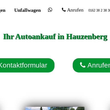
gen
Unfallwagen
Anrufen
Ihr Autoankauf in Hauzenberg
Kontaktformular
Anrufe