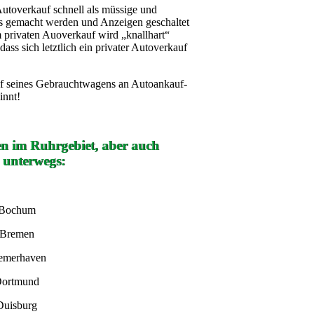
Autoverkauf schnell als müssige und
s gemacht werden und Anzeigen geschaltet
privaten Auoverkauf wird „knallhart“
ass sich letztlich ein privater Autoverkauf
auf seines Gebrauchtwagens an Autoankauf-
innt!
en im Ruhrgebiet, aber auch
 unterwegs:
 Bochum
 Bremen
remerhaven
Dortmund
Duisburg