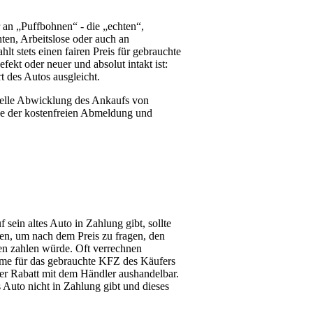
 an „Puffbohnen“ - die „echten“,
en, Arbeitslose oder auch an
 stets einen fairen Preis für gebrauchte
efekt oder neuer und absolut intakt ist:
t des Autos ausgleicht.
hnelle Abwicklung des Ankaufs von
ce der kostenfreien Abmeldung und
sein altes Auto in Zahlung gibt, sollte
en, um nach dem Preis zu fragen, den
n zahlen würde. Oft verrechnen
me für das gebrauchte KFZ des Käufers
er Rabatt mit dem Händler aushandelbar.
s Auto nicht in Zahlung gibt und dieses