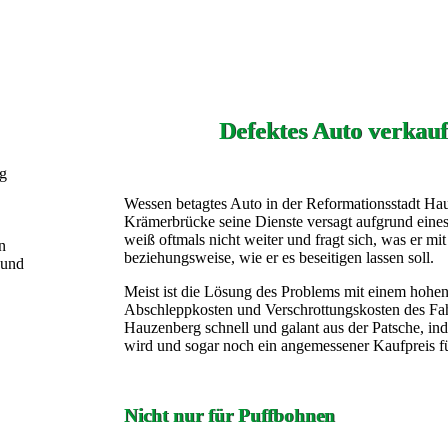
Defektes Auto verkau
ng
Wessen betagtes Auto in der Reformationsstadt Ha
Krämerbrücke seine Dienste versagt aufgrund eine
weiß oftmals nicht weiter und fragt sich, was er m
n
beziehungsweise, wie er es beseitigen lassen soll.
 und
Meist ist die Lösung des Problems mit einem hohe
Abschleppkosten und Verschrottungskosten des Fah
Hauzenberg schnell und galant aus der Patsche, ind
wird und sogar noch ein angemessener Kaufpreis für
Nicht nur für Puffbohnen