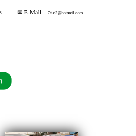
✉ E-Mail
n