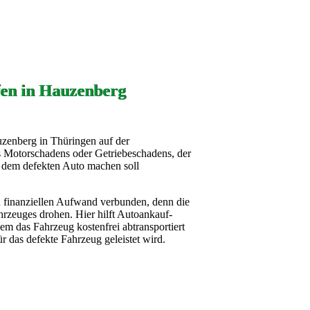
fen in Hauzenberg
uzenberg in Thüringen auf der
s Motorschadens oder Getriebeschadens, der
it dem defekten Auto machen soll
n finanziellen Aufwand verbunden, denn die
rzeuges drohen. Hier hilft Autoankauf-
em das Fahrzeug kostenfrei abtransportiert
 das defekte Fahrzeug geleistet wird.