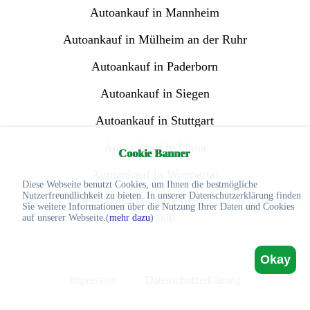
Autoankauf in Mannheim
Autoankauf in Mülheim an der Ruhr
Autoankauf in Paderborn
Autoankauf in Siegen
Autoankauf in Stuttgart
Autoankauf in Unna
Cookie Banner
Autoankauf in Wuppertal
Diese Webseite benutzt Cookies, um Ihnen die bestmögliche
Nutzerfreundlichkeit zu bieten. In unserer Datenschutzerklärung finden
Weitere Autoankauf Standorte finden Sie in unserer
Sie weitere Informationen über die Nutzung Ihrer Daten und Cookies
Sitemap
auf unserer Webseite.(
mehr dazu
)
Okay
Impressum
Datenschutzerklärung