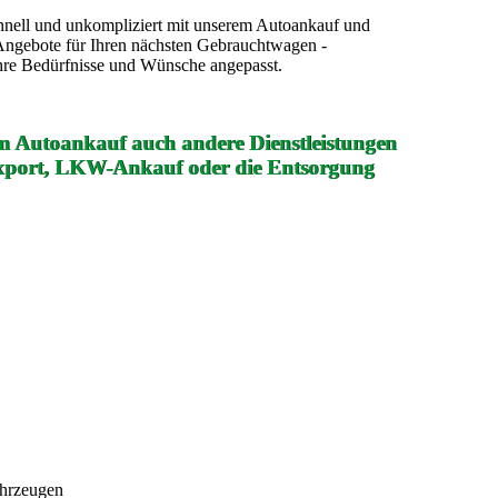
chnell und unkompliziert mit unserem Autoankauf und
Angebote für Ihren nächsten Gebrauchtwagen -
Ihre Bedürfnisse und Wünsche angepasst.
m Autoankauf auch andere Dienstleistungen
export, LKW-Ankauf oder die Entsorgung
ahrzeugen