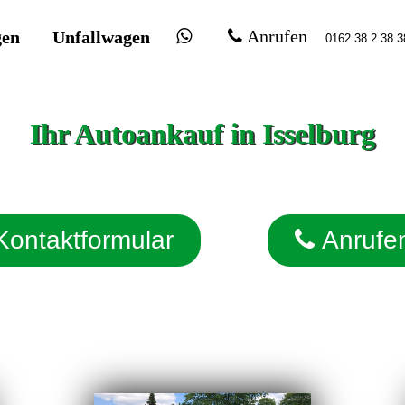
gen
Unfallwagen
Anrufen
Ihr Autoankauf in Isselburg
Kontaktformular
Anrufe