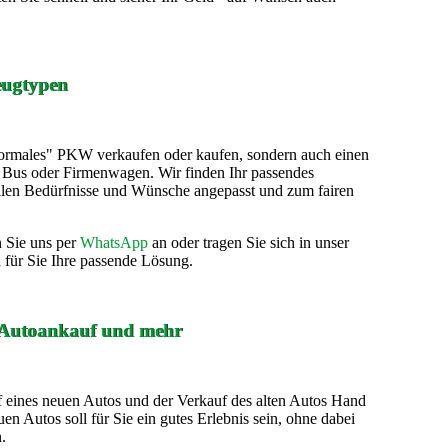
eugtypen
"normales" PKW verkaufen oder kaufen, sondern auch einen
Bus oder Firmenwagen. Wir finden Ihr passendes
ellen Bedürfnisse und Wünsche angepasst und zum fairen
n Sie uns per
WhatsApp
an oder tragen Sie sich in unser
 für Sie Ihre passende Lösung.
 - Autoankauf und mehr
f eines neuen Autos und der Verkauf des alten Autos Hand
n Autos soll für Sie ein gutes Erlebnis sein, ohne dabei
.