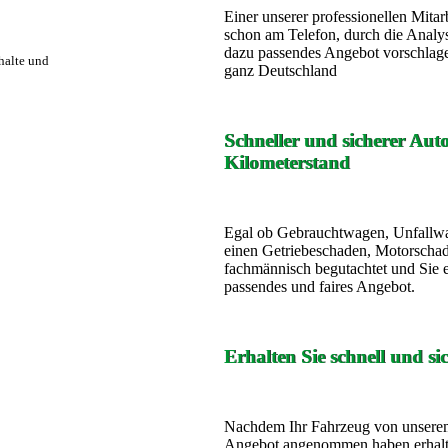
Einer unserer professionellen Mita
schon am Telefon, durch die Analys
dazu passendes Angebot vorschlagen
rhalte und
ganz Deutschland
Schneller und sicherer Aut
Kilometerstand
Egal ob Gebrauchtwagen, Unfallwa
einen Getriebeschaden, Motorschad
fachmännisch begutachtet und Sie e
passendes und faires Angebot.
Erhalten Sie schnell und si
Nachdem Ihr Fahrzeug von unserem 
Angebot angenommen haben erhalten