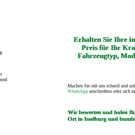
Erhalten Sie Ihre i
Preis für Ihr Kra
ng
Fahrzeugtyp, Mode
n
 und
Machen Sie mit uns schnell und un
WhatsApp
anschreiben oder sich i
Wir bewerten und holen Ihr
Ort in Isselburg und bunde