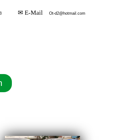
✉ E-Mail
n