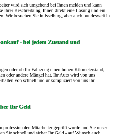
rbeiter wird sich umgehend bei Ihnen melden und kann
e Ihrer Beschreibung, Ihnen direkt eine Lösung und ein
. Wir besuchen Sie in Isselburg, aber auch bundesweit in
oankauf - bei jedem Zustand und
gen oder ob Ihr Fahrzeug einen hohen Kilometerstand,
en oder andere Mängel hat, Ihr Auto wird von uns
rhalten von schnell und unkompliziert von uns Ihr
cher Ihr Geld
professionalen Mitarbeiter geprüft wurde und Sie unser
 Sie schnell und sicher Ihr Geld - auf Wunsch auch