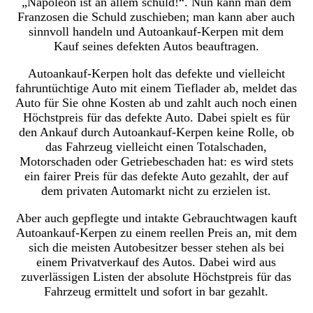
„Napoleon ist an allem schuld!“. Nun kann man dem
Franzosen die Schuld zuschieben; man kann aber auch
sinnvoll handeln und Autoankauf-Kerpen mit dem
Kauf seines defekten Autos beauftragen.
Autoankauf-Kerpen holt das defekte und vielleicht
fahruntüchtige Auto mit einem Tieflader ab, meldet das
Auto für Sie ohne Kosten ab und zahlt auch noch einen
Höchstpreis für das defekte Auto. Dabei spielt es für
den Ankauf durch Autoankauf-Kerpen keine Rolle, ob
das Fahrzeug vielleicht einen Totalschaden,
Motorschaden oder Getriebeschaden hat: es wird stets
ein fairer Preis für das defekte Auto gezahlt, der auf
dem privaten Automarkt nicht zu erzielen ist.
Aber auch gepflegte und intakte Gebrauchtwagen kauft
Autoankauf-Kerpen zu einem reellen Preis an, mit dem
sich die meisten Autobesitzer besser stehen als bei
einem Privatverkauf des Autos. Dabei wird aus
zuverlässigen Listen der absolute Höchstpreis für das
Fahrzeug ermittelt und sofort in bar gezahlt.