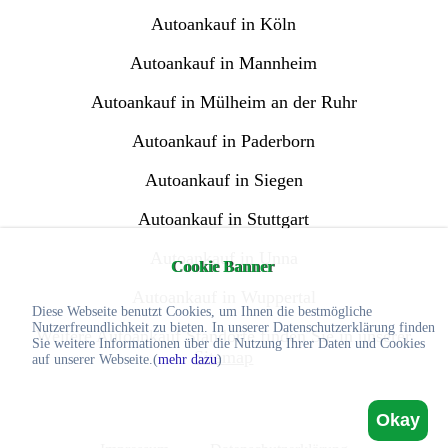
Autoankauf in Köln
Autoankauf in Mannheim
Autoankauf in Mülheim an der Ruhr
Autoankauf in Paderborn
Autoankauf in Siegen
Autoankauf in Stuttgart
Autoankauf in Unna
Cookie Banner
Autoankauf in Wuppertal
Diese Webseite benutzt Cookies, um Ihnen die bestmögliche
Nutzerfreundlichkeit zu bieten. In unserer Datenschutzerklärung finden
Weitere Autoankauf Standorte finden Sie in unserer
Sie weitere Informationen über die Nutzung Ihrer Daten und Cookies
Sitemap
auf unserer Webseite.(
mehr dazu
)
Okay