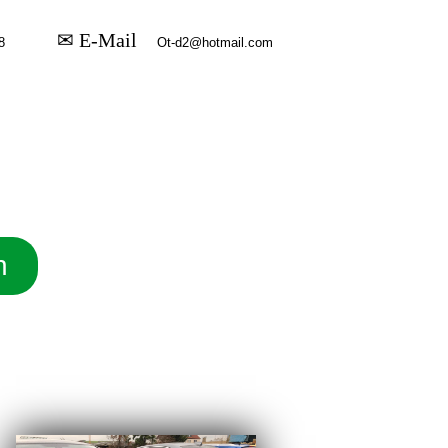
✉ E-Mail
n