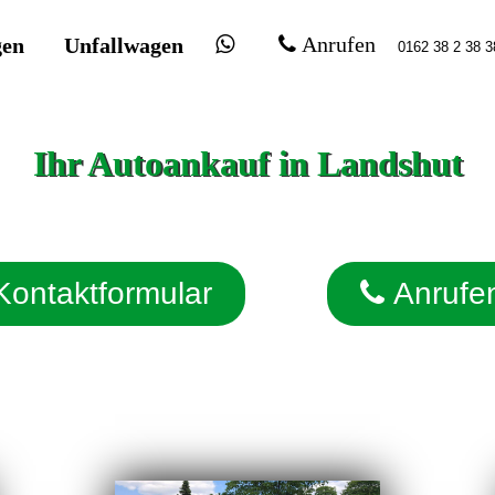
gen
Unfallwagen
Anrufen
Ihr Autoankauf in Landshut
Kontaktformular
Anrufe