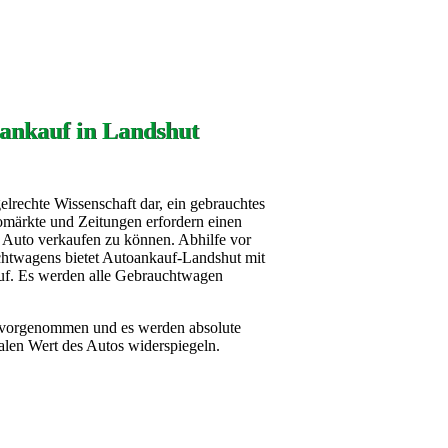
ankauf in Landshut
gelrechte Wissenschaft dar, ein gebrauchtes
omärkte und Zeitungen erfordern einen
es Auto verkaufen zu können. Abhilfe vor
htwagens bietet Autoankauf-Landshut mit
uf. Es werden alle Gebrauchtwagen
 vorgenommen und es werden absolute
ealen Wert des Autos widerspiegeln.