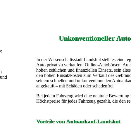
Unkonventioneller Auto
ng
In der Wissenschaftsstadt Landshut stellt es eine re
Auto privat zu verkaufen: Online-Autobörsen, Aut
hohen zeitlichen und finanziellen Einsatz, sein alt
n
den hohen Einsatzkosten zum Verkauf des Gebrauc
 und
seinem schnellen und unkonventionellen Autoanka
angekauft – mit Schäden oder schadenfrei.
Bei jedem Fahrzeug wird eine neutrale Bewertung
Höchstpreise für jedes Fahrzeug gezahlt, die den r
Vorteile von Autoankauf-Landshut