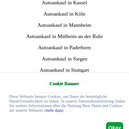
Autoankauf in Kassel
Autoankauf in Köln
Autoankauf in Mannheim
Autoankauf in Mülheim an der Ruhr
Autoankauf in Paderborn
Autoankauf in Siegen
Autoankauf in Stuttgart
Autoankauf in Unna
Cookie Banner
Autoankauf in Wuppertal
Diese Webseite benutzt Cookies, um Ihnen die bestmögliche
Nutzerfreundlichkeit zu bieten. In unserer Datenschutzerklärung finden
Weitere Autoankauf Standorte finden Sie in unserer
Sie weitere Informationen über die Nutzung Ihrer Daten und Cookies
Sitemap
auf unserer Webseite.(
mehr dazu
)
Okay