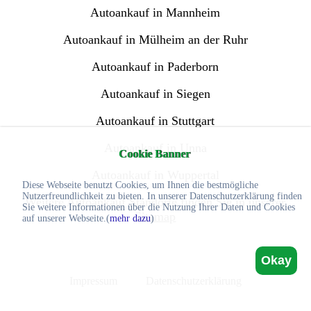
Autoankauf in Mannheim
Autoankauf in Mülheim an der Ruhr
Autoankauf in Paderborn
Autoankauf in Siegen
Autoankauf in Stuttgart
Autoankauf in Unna
Cookie Banner
Autoankauf in Wuppertal
Diese Webseite benutzt Cookies, um Ihnen die bestmögliche
Nutzerfreundlichkeit zu bieten. In unserer Datenschutzerklärung finden
Weitere Autoankauf Standorte finden Sie in unserer
Sie weitere Informationen über die Nutzung Ihrer Daten und Cookies
Sitemap
auf unserer Webseite.(
mehr dazu
)
Okay
Impressum
Datenschutzerklärung