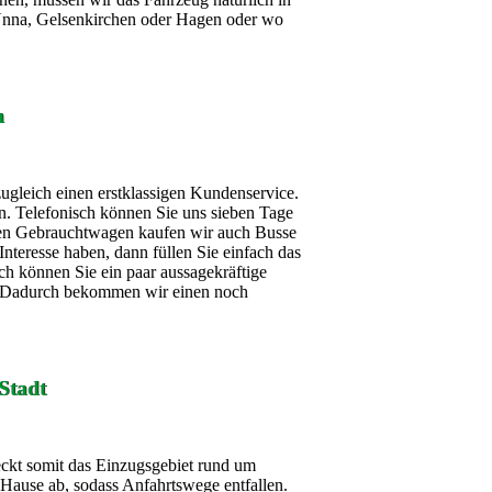
Unna, Gelsenkirchen oder Hagen oder wo
n
zugleich einen erstklassigen Kundenservice.
n. Telefonisch können Sie uns sieben Tage
en Gebrauchtwagen kaufen wir auch Busse
eresse haben, dann füllen Sie einfach das
ch können Sie ein paar aussagekräftige
. Dadurch bekommen wir einen noch
Stadt
ckt somit das Einzugsgebiet rund um
Hause ab, sodass Anfahrtswege entfallen.