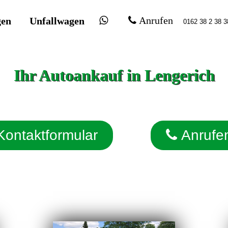
gen
Unfallwagen
Anrufen
Ihr Autoankauf in Lengerich
Kontaktformular
Anrufe