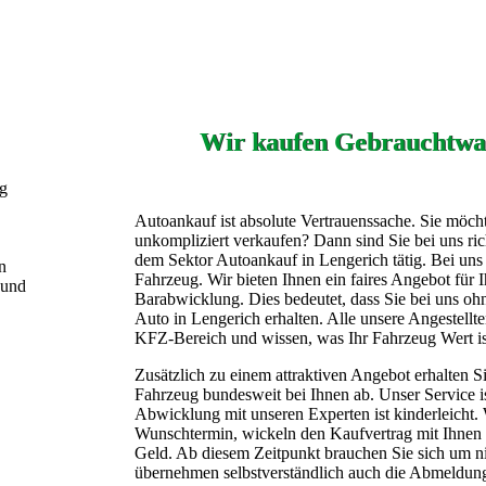
Wir kaufen Gebrauchtwa
ng
Autoankauf ist absolute Vertrauenssache. Sie möch
unkompliziert verkaufen? Dann sind Sie bei uns rich
dem Sektor Autoankauf in Lengerich tätig. Bei uns e
n
Fahrzeug. Wir bieten Ihnen ein faires Angebot für 
 und
Barabwicklung. Dies bedeutet, dass Sie bei uns ohn
Auto in Lengerich erhalten. Alle unsere Angestellt
KFZ-Bereich und wissen, was Ihr Fahrzeug Wert is
Zusätzlich zu einem attraktiven Angebot erhalten S
Fahrzeug bundesweit bei Ihnen ab. Unser Service ist
Abwicklung mit unseren Experten ist kinderleicht. 
Wunschtermin, wickeln den Kaufvertrag mit Ihnen a
Geld. Ab diesem Zeitpunkt brauchen Sie sich um 
übernehmen selbstverständlich auch die Abmeldun