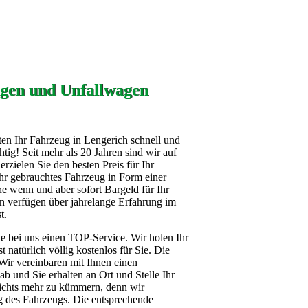
gen und Unfallwagen
ten Ihr Fahrzeug in Lengerich schnell und
tig! Seit mehr als 20 Jahren sind wir auf
rzielen Sie den besten Preis für Ihr
Ihr gebrauchtes Fahrzeug in Form einer
e wenn und aber sofort Bargeld für Ihr
en verfügen über jahrelange Erfahrung im
t.
ie bei uns einen TOP-Service. Wir holen Ihr
 natürlich völlig kostenlos für Sie. Die
Wir vereinbaren mit Ihnen einen
b und Sie erhalten an Ort und Stelle Ihr
nichts mehr zu kümmern, denn wir
g des Fahrzeugs. Die entsprechende