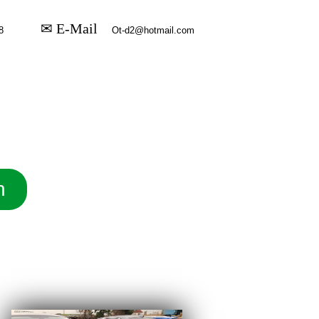
✉ E-Mail
n