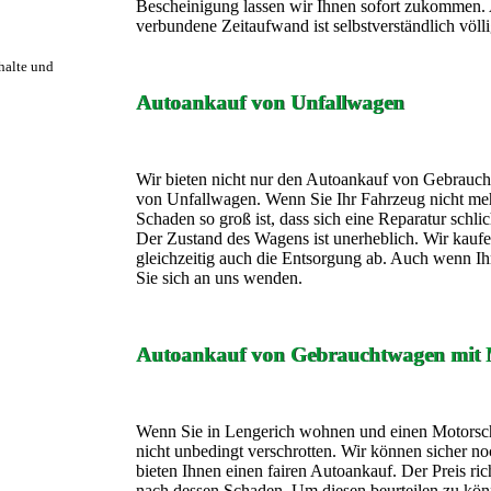
Bescheinigung lassen wir Ihnen sofort zukommen.
verbundene Zeitaufwand ist selbstverständlich völli
rhalte und
Autoankauf von Unfallwagen
Wir bieten nicht nur den Autoankauf von Gebrauc
von Unfallwagen. Wenn Sie Ihr Fahrzeug nicht meh
Schaden so groß ist, dass sich eine Reparatur schli
Der Zustand des Wagens ist unerheblich. Wir kauf
gleichzeitig auch die Entsorgung ab. Auch wenn 
Sie sich an uns wenden.
Autoankauf von Gebrauchtwagen mit 
Wenn Sie in Lengerich wohnen und einen Motors
nicht unbedingt verschrotten. Wir können sicher n
bieten Ihnen einen fairen Autoankauf. Der Preis ri
nach dessen Schaden. Um diesen beurteilen zu kön