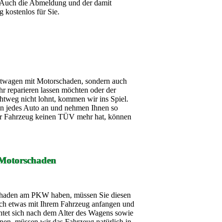
 Auch die Abmeldung und der damit
g kostenlos für Sie.
htwagen mit Motorschaden, sondern auch
r reparieren lassen möchten oder der
chtweg nicht lohnt, kommen wir ins Spiel.
en jedes Auto an und nehmen Ihnen so
Ihr Fahrzeug keinen TÜV mehr hat, können
Motorschaden
chaden am PKW haben, müssen Sie diesen
och etwas mit Ihrem Fahrzeug anfangen und
chtet sich nach dem Alter des Wagens sowie
nen, müssen wir das Fahrzeug natürlich in