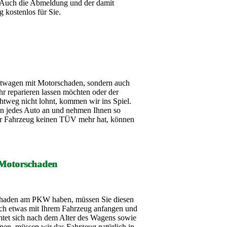
 Auch die Abmeldung und der damit
g kostenlos für Sie.
htwagen mit Motorschaden, sondern auch
r reparieren lassen möchten oder der
chtweg nicht lohnt, kommen wir ins Spiel.
en jedes Auto an und nehmen Ihnen so
Ihr Fahrzeug keinen TÜV mehr hat, können
Motorschaden
haden am PKW haben, müssen Sie diesen
och etwas mit Ihrem Fahrzeug anfangen und
chtet sich nach dem Alter des Wagens sowie
nen, müssen wir das Fahrzeug natürlich in