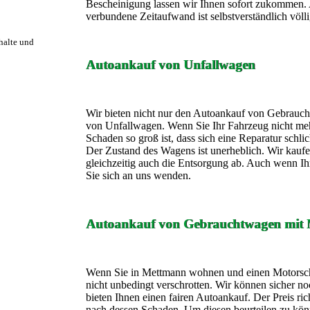
Bescheinigung lassen wir Ihnen sofort zukommen.
verbundene Zeitaufwand ist selbstverständlich völli
rhalte und
Autoankauf von Unfallwagen
Wir bieten nicht nur den Autoankauf von Gebrauc
von Unfallwagen. Wenn Sie Ihr Fahrzeug nicht meh
Schaden so groß ist, dass sich eine Reparatur schli
Der Zustand des Wagens ist unerheblich. Wir kauf
gleichzeitig auch die Entsorgung ab. Auch wenn 
Sie sich an uns wenden.
Autoankauf von Gebrauchtwagen mit 
Wenn Sie in Mettmann wohnen und einen Motorsc
nicht unbedingt verschrotten. Wir können sicher n
bieten Ihnen einen fairen Autoankauf. Der Preis ri
nach dessen Schaden. Um diesen beurteilen zu kön