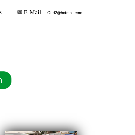
✉ E-Mail
n