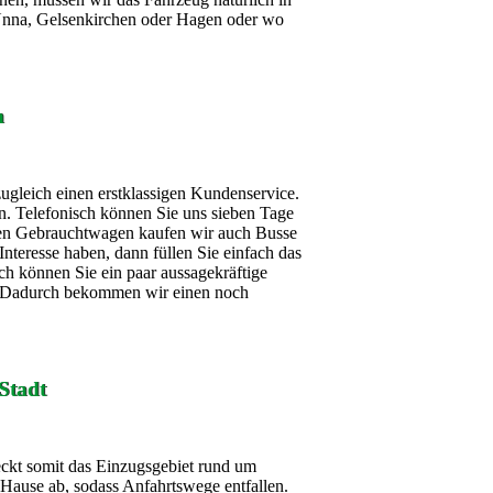
Unna, Gelsenkirchen oder Hagen oder wo
n
zugleich einen erstklassigen Kundenservice.
n. Telefonisch können Sie uns sieben Tage
en Gebrauchtwagen kaufen wir auch Busse
resse haben, dann füllen Sie einfach das
ch können Sie ein paar aussagekräftige
. Dadurch bekommen wir einen noch
Stadt
ckt somit das Einzugsgebiet rund um
Hause ab, sodass Anfahrtswege entfallen.