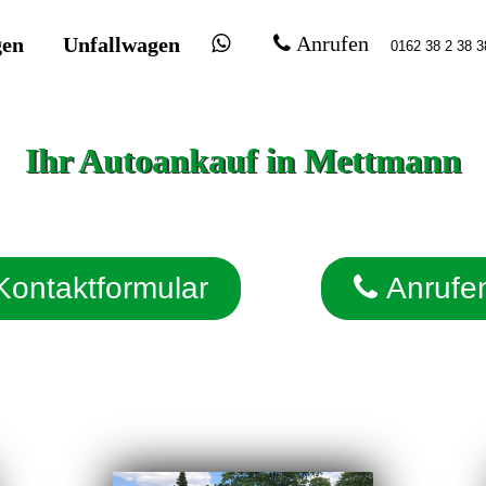
gen
Unfallwagen
Anrufen
Ihr Autoankauf in Mettmann
Kontaktformular
Anrufe