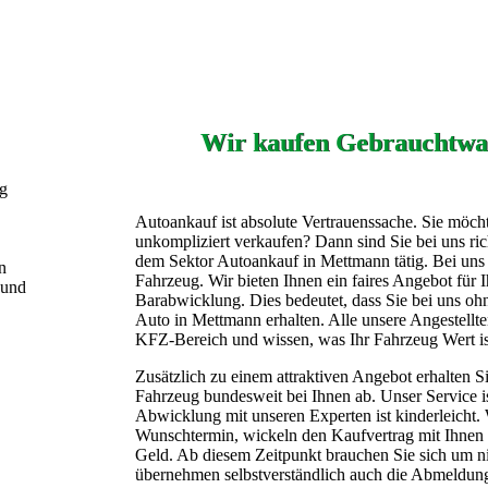
Wir kaufen Gebrauchtwa
ng
Autoankauf ist absolute Vertrauenssache. Sie möch
unkompliziert verkaufen? Dann sind Sie bei uns rich
dem Sektor Autoankauf in Mettmann tätig. Bei uns e
n
Fahrzeug. Wir bieten Ihnen ein faires Angebot für 
 und
Barabwicklung. Dies bedeutet, dass Sie bei uns ohn
Auto in Mettmann erhalten. Alle unsere Angestellt
KFZ-Bereich und wissen, was Ihr Fahrzeug Wert is
Zusätzlich zu einem attraktiven Angebot erhalten S
Fahrzeug bundesweit bei Ihnen ab. Unser Service ist
Abwicklung mit unseren Experten ist kinderleicht. 
Wunschtermin, wickeln den Kaufvertrag mit Ihnen a
Geld. Ab diesem Zeitpunkt brauchen Sie sich um 
übernehmen selbstverständlich auch die Abmeldun