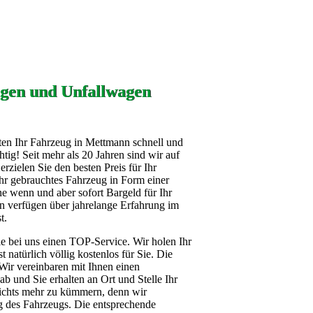
gen und Unfallwagen
ten Ihr Fahrzeug in Mettmann schnell und
tig! Seit mehr als 20 Jahren sind wir auf
rzielen Sie den besten Preis für Ihr
Ihr gebrauchtes Fahrzeug in Form einer
e wenn und aber sofort Bargeld für Ihr
en verfügen über jahrelange Erfahrung im
t.
ie bei uns einen TOP-Service. Wir holen Ihr
 natürlich völlig kostenlos für Sie. Die
Wir vereinbaren mit Ihnen einen
b und Sie erhalten an Ort und Stelle Ihr
nichts mehr zu kümmern, denn wir
g des Fahrzeugs. Die entsprechende