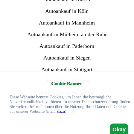
Autoankauf in Köln
Autoankauf in Mannheim
Autoankauf in Mülheim an der Ruhr
Autoankauf in Paderborn
Autoankauf in Siegen
Autoankauf in Stuttgart
Autoankauf in Unna
Cookie Banner
Autoankauf in Wuppertal
Diese Webseite benutzt Cookies, um Ihnen die bestmögliche
Nutzerfreundlichkeit zu bieten. In unserer Datenschutzerklärung finden
Weitere Autoankauf Standorte finden Sie in unserer
Sie weitere Informationen über die Nutzung Ihrer Daten und Cookies
Sitemap
auf unserer Webseite.(
mehr dazu
)
Okay