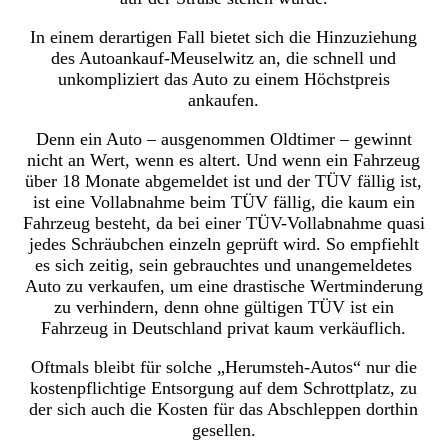
In einem derartigen Fall bietet sich die Hinzuziehung
des Autoankauf-Meuselwitz an, die schnell und
unkompliziert das Auto zu einem Höchstpreis
ankaufen.
Denn ein Auto – ausgenommen Oldtimer – gewinnt
nicht an Wert, wenn es altert. Und wenn ein Fahrzeug
über 18 Monate abgemeldet ist und der TÜV fällig ist,
ist eine Vollabnahme beim TÜV fällig, die kaum ein
Fahrzeug besteht, da bei einer TÜV-Vollabnahme quasi
jedes Schräubchen einzeln geprüft wird. So empfiehlt
es sich zeitig, sein gebrauchtes und unangemeldetes
Auto zu verkaufen, um eine drastische Wertminderung
zu verhindern, denn ohne gültigen TÜV ist ein
Fahrzeug in Deutschland privat kaum verkäuflich.
Oftmals bleibt für solche „Herumsteh-Autos“ nur die
kostenpflichtige Entsorgung auf dem Schrottplatz, zu
der sich auch die Kosten für das Abschleppen dorthin
gesellen.