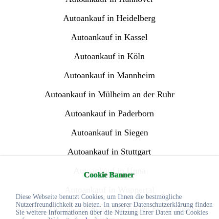
Autoankauf in Heidelberg
Autoankauf in Kassel
Autoankauf in Köln
Autoankauf in Mannheim
Autoankauf in Mülheim an der Ruhr
Autoankauf in Paderborn
Autoankauf in Siegen
Autoankauf in Stuttgart
Autoankauf in Unna
Cookie Banner
Autoankauf in Wuppertal
Diese Webseite benutzt Cookies, um Ihnen die bestmögliche
Nutzerfreundlichkeit zu bieten. In unserer Datenschutzerklärung finden
Weitere Autoankauf Standorte finden Sie in unserer
Sie weitere Informationen über die Nutzung Ihrer Daten und Cookies
Sitemap