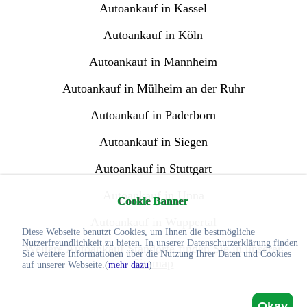
Autoankauf in Kassel
Autoankauf in Köln
Autoankauf in Mannheim
Autoankauf in Mülheim an der Ruhr
Autoankauf in Paderborn
Autoankauf in Siegen
Autoankauf in Stuttgart
Autoankauf in Unna
Cookie Banner
Autoankauf in Wuppertal
Diese Webseite benutzt Cookies, um Ihnen die bestmögliche
Nutzerfreundlichkeit zu bieten. In unserer Datenschutzerklärung finden
Weitere Autoankauf Standorte finden Sie in unserer
Sie weitere Informationen über die Nutzung Ihrer Daten und Cookies
Sitemap
auf unserer Webseite.(
mehr dazu
)
Okay