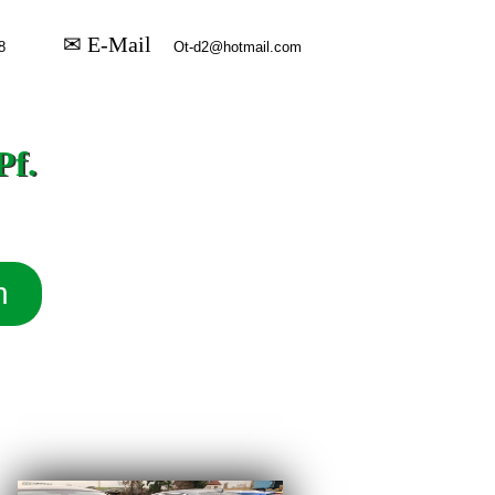
✉ E-Mail
Pf.
n