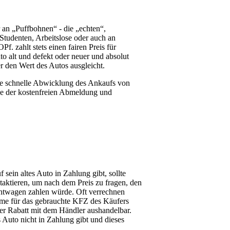
 an „Puffbohnen“ - die „echten“,
Studenten, Arbeitslose oder auch an
 zahlt stets einen fairen Preis für
uto alt und defekt oder neuer und absolut
der den Wert des Autos ausgleicht.
die schnelle Abwicklung des Ankaufs von
ce der kostenfreien Abmeldung und
sein altes Auto in Zahlung gibt, sollte
aktieren, um nach dem Preis zu fragen, den
htwagen zahlen würde. Oft verrechnen
me für das gebrauchte KFZ des Käufers
er Rabatt mit dem Händler aushandelbar.
s Auto nicht in Zahlung gibt und dieses