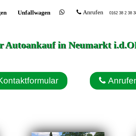
gen
Unfallwagen
Anrufen
r Autoankauf in Neumarkt i.d.O
Kontaktformular
Anrufe