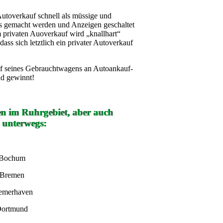
Autoverkauf schnell als müssige und
s gemacht werden und Anzeigen geschaltet
privaten Auoverkauf wird „knallhart“
ass sich letztlich ein privater Autoverkauf
auf seines Gebrauchtwagens an Autoankauf-
ld gewinnt!
en im Ruhrgebiet, aber auch
 unterwegs:
 Bochum
 Bremen
remerhaven
Dortmund