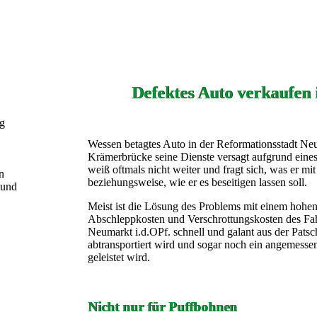
Defektes Auto verkaufen 
ng
Wessen betagtes Auto in der Reformationsstadt Neu
Krämerbrücke seine Dienste versagt aufgrund eine
weiß oftmals nicht weiter und fragt sich, was er m
n
beziehungsweise, wie er es beseitigen lassen soll.
 und
Meist ist die Lösung des Problems mit einem hohe
Abschleppkosten und Verschrottungskosten des Fah
Neumarkt i.d.OPf. schnell und galant aus der Patsc
abtransportiert wird und sogar noch ein angemesse
geleistet wird.
Nicht nur für Puffbohnen