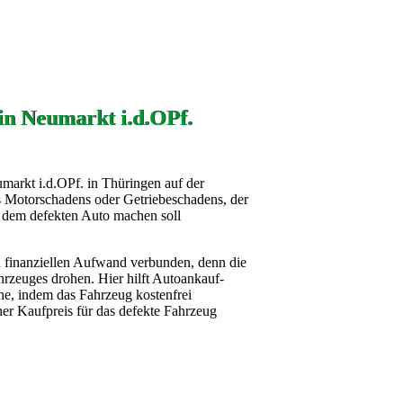
in Neumarkt i.d.OPf.
markt i.d.OPf. in Thüringen auf der
s Motorschadens oder Getriebeschadens, der
it dem defekten Auto machen soll
n finanziellen Aufwand verbunden, denn die
rzeuges drohen. Hier hilft Autoankauf-
he, indem das Fahrzeug kostenfrei
ner Kaufpreis für das defekte Fahrzeug