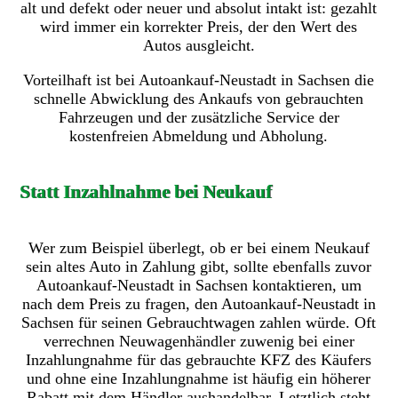
alt und defekt oder neuer und absolut intakt ist: gezahlt
wird immer ein korrekter Preis, der den Wert des
Autos ausgleicht.
Vorteilhaft ist bei Autoankauf-Neustadt in Sachsen die
schnelle Abwicklung des Ankaufs von gebrauchten
Fahrzeugen und der zusätzliche Service der
kostenfreien Abmeldung und Abholung.
Statt Inzahlnahme bei Neukauf
Wer zum Beispiel überlegt, ob er bei einem Neukauf
sein altes Auto in Zahlung gibt, sollte ebenfalls zuvor
Autoankauf-Neustadt in Sachsen kontaktieren, um
nach dem Preis zu fragen, den Autoankauf-Neustadt in
Sachsen für seinen Gebrauchtwagen zahlen würde. Oft
verrechnen Neuwagenhändler zuwenig bei einer
Inzahlungnahme für das gebrauchte KFZ des Käufers
und ohne eine Inzahlungnahme ist häufig ein höherer
Rabatt mit dem Händler aushandelbar. Letztlich steht