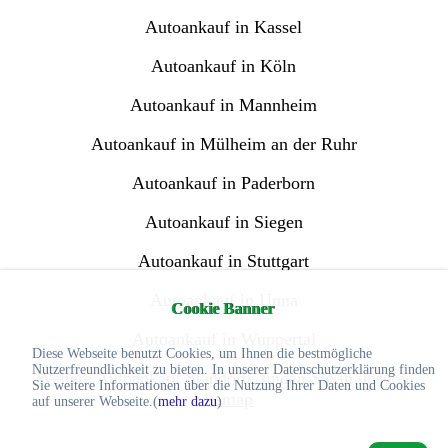
Autoankauf in Kassel
Autoankauf in Köln
Autoankauf in Mannheim
Autoankauf in Mülheim an der Ruhr
Autoankauf in Paderborn
Autoankauf in Siegen
Autoankauf in Stuttgart
Autoankauf in Unna
Cookie Banner
Autoankauf in Wuppertal
Diese Webseite benutzt Cookies, um Ihnen die bestmögliche
Nutzerfreundlichkeit zu bieten. In unserer Datenschutzerklärung finden
Weitere Autoankauf Standorte finden Sie in unserer
Sie weitere Informationen über die Nutzung Ihrer Daten und Cookies
Sitemap
auf unserer Webseite.(
mehr dazu
)