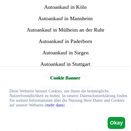
Autoankauf in Köln
Autoankauf in Mannheim
Autoankauf in Mülheim an der Ruhr
Autoankauf in Paderborn
Autoankauf in Siegen
Autoankauf in Stuttgart
Autoankauf in Unna
Cookie Banner
Autoankauf in Wuppertal
Diese Webseite benutzt Cookies, um Ihnen die bestmögliche
Nutzerfreundlichkeit zu bieten. In unserer Datenschutzerklärung finden
Weitere Autoankauf Standorte finden Sie in unserer
Sie weitere Informationen über die Nutzung Ihrer Daten und Cookies
Sitemap
auf unserer Webseite.(
mehr dazu
)
Okay