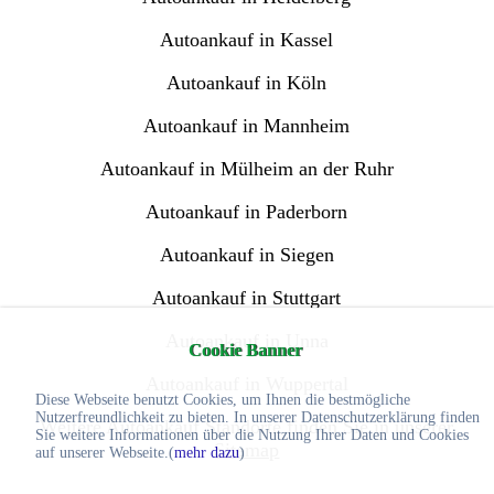
Autoankauf in Kassel
Autoankauf in Köln
Autoankauf in Mannheim
Autoankauf in Mülheim an der Ruhr
Autoankauf in Paderborn
Autoankauf in Siegen
Autoankauf in Stuttgart
Autoankauf in Unna
Cookie Banner
Autoankauf in Wuppertal
Diese Webseite benutzt Cookies, um Ihnen die bestmögliche
Nutzerfreundlichkeit zu bieten. In unserer Datenschutzerklärung finden
Weitere Autoankauf Standorte finden Sie in unserer
Sie weitere Informationen über die Nutzung Ihrer Daten und Cookies
Sitemap
auf unserer Webseite.(
mehr dazu
)