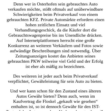
Denn wer in Osterhofen sein gebrauchtes Auto
verkaufen möchte, stößt oftmals auf unüberwindbare
Schwierigkeiten beim Privatverkauf von einem
gebrauchten KFZ. Private Automärkte erfordern einen
hohen zeitlichen Einsatz und viel
Verhandlungsgeschick, da die Käufer dort die
Gebrauchtswagenpreise bis ins Unendliche drücken.
Auf Internetplattformen herrscht eine große
Konkurrenz an weiteren Verkäufern und Fotos sowie
aufwändige Beschreibungen sind notwendig. Über
Zeitungsanzeigen kostet das Anbieten seines
gebrauchten PKW teilweise viel Geld und der Erfolg
ist eher als mäßig zu bezeichnen.
Des weiteren ist jeder auch beim Privatverkauf
verpflichtet, Gewährleistung für sein Auto zu bieten.
Und wer kann schon für den Zustand eines älteren
Autos Gewähr bieten? Denn auch, wenn im
Kaufvertrag die Floskel „gekauft wie gesehen“
enthalten ist, so ist dennoch Gewähr für den IST-