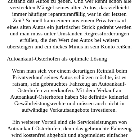
Zustand des Autos zu geben. Und wer kennt schon alle
versteckten Mängel seines alten Autos, das vielleicht
immer häufiger reparaturanfällig war in der letzten
Zeit? Schnell kann einem aus einem Privatverkauf
eines alten Autos ein juristischer Strick gedreht werden
und man muss unter Umständen Regressforderungen
erfüllen, die den Wert des Autos bei weitem
übersteigen und ein dickes Minus in sein Konto reißen.
Autoankauf-Osterhofen als optimale Lösung
Wenn man sich vor einem derartigen Reinfall beim
Privatverkauf seines Autos schützen möchte, ist es
ratsam, sein gebrauchtes Fahrzeug an Autoankauf-
Osterhofen zu verkaufen. Mit dem Verkauf an
Autoankauf-Osterhofen haben Sie definitiv keinerlei
Gewährleistungsrechte und müssen auch nicht in
aufwändige Verkaufsangebote investieren.
Ein weiterer Vorteil sind die Serviceleistungen von
Autoankauf-Osterhofen, denn das gebrauchte Fahrzeug
wird kostenfrei abgeholt und abgemeldet: einfacher