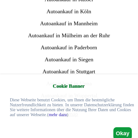
Autoankauf in Köln
Autoankauf in Mannheim
Autoankauf in Mülheim an der Ruhr
Autoankauf in Paderborn
Autoankauf in Siegen
Autoankauf in Stuttgart
Autoankauf in Unna
Cookie Banner
Autoankauf in Wuppertal
Diese Webseite benutzt Cookies, um Ihnen die bestmögliche
Nutzerfreundlichkeit zu bieten. In unserer Datenschutzerklärung finden
Weitere Autoankauf Standorte finden Sie in unserer
Sie weitere Informationen über die Nutzung Ihrer Daten und Cookies
Sitemap
auf unserer Webseite.(
mehr dazu
)
Okay