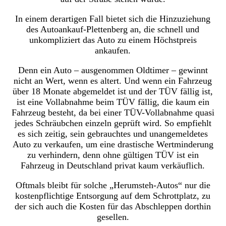
In einem derartigen Fall bietet sich die Hinzuziehung
des Autoankauf-Plettenberg an, die schnell und
unkompliziert das Auto zu einem Höchstpreis
ankaufen.
Denn ein Auto – ausgenommen Oldtimer – gewinnt
nicht an Wert, wenn es altert. Und wenn ein Fahrzeug
über 18 Monate abgemeldet ist und der TÜV fällig ist,
ist eine Vollabnahme beim TÜV fällig, die kaum ein
Fahrzeug besteht, da bei einer TÜV-Vollabnahme quasi
jedes Schräubchen einzeln geprüft wird. So empfiehlt
es sich zeitig, sein gebrauchtes und unangemeldetes
Auto zu verkaufen, um eine drastische Wertminderung
zu verhindern, denn ohne gültigen TÜV ist ein
Fahrzeug in Deutschland privat kaum verkäuflich.
Oftmals bleibt für solche „Herumsteh-Autos“ nur die
kostenpflichtige Entsorgung auf dem Schrottplatz, zu
der sich auch die Kosten für das Abschleppen dorthin
gesellen.