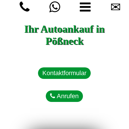
✉
Ihr Autoankauf in
Pößneck
Kontaktformular
Anrufen