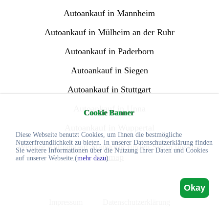
Autoankauf in Mannheim
Autoankauf in Mülheim an der Ruhr
Autoankauf in Paderborn
Autoankauf in Siegen
Autoankauf in Stuttgart
Autoankauf in Unna
Cookie Banner
Autoankauf in Wuppertal
Diese Webseite benutzt Cookies, um Ihnen die bestmögliche
Nutzerfreundlichkeit zu bieten. In unserer Datenschutzerklärung finden
Weitere Autoankauf Standorte finden Sie in unserer
Sie weitere Informationen über die Nutzung Ihrer Daten und Cookies
Sitemap
auf unserer Webseite.(
mehr dazu
)
Okay
Impressum
Datenschutzerklärung