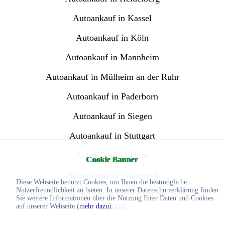
Autoankauf in Kassel
Autoankauf in Köln
Autoankauf in Mannheim
Autoankauf in Mülheim an der Ruhr
Autoankauf in Paderborn
Autoankauf in Siegen
Autoankauf in Stuttgart
Autoankauf in Unna
Cookie Banner
Autoankauf in Wuppertal
Diese Webseite benutzt Cookies, um Ihnen die bestmögliche
Nutzerfreundlichkeit zu bieten. In unserer Datenschutzerklärung finden
Weitere Autoankauf Standorte finden Sie in unserer
Sie weitere Informationen über die Nutzung Ihrer Daten und Cookies
Sitemap
auf unserer Webseite.(
mehr dazu
)