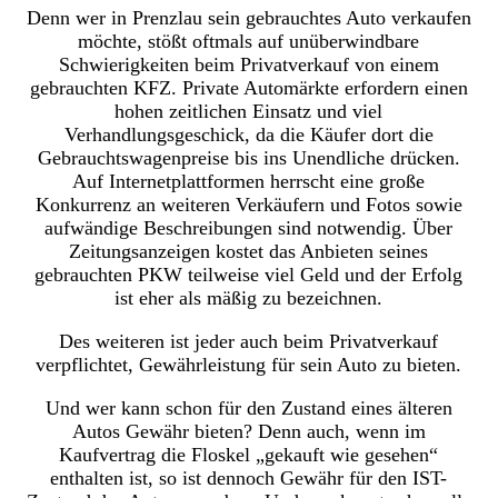
Denn wer in Prenzlau sein gebrauchtes Auto verkaufen
möchte, stößt oftmals auf unüberwindbare
Schwierigkeiten beim Privatverkauf von einem
gebrauchten KFZ. Private Automärkte erfordern einen
hohen zeitlichen Einsatz und viel
Verhandlungsgeschick, da die Käufer dort die
Gebrauchtswagenpreise bis ins Unendliche drücken.
Auf Internetplattformen herrscht eine große
Konkurrenz an weiteren Verkäufern und Fotos sowie
aufwändige Beschreibungen sind notwendig. Über
Zeitungsanzeigen kostet das Anbieten seines
gebrauchten PKW teilweise viel Geld und der Erfolg
ist eher als mäßig zu bezeichnen.
Des weiteren ist jeder auch beim Privatverkauf
verpflichtet, Gewährleistung für sein Auto zu bieten.
Und wer kann schon für den Zustand eines älteren
Autos Gewähr bieten? Denn auch, wenn im
Kaufvertrag die Floskel „gekauft wie gesehen“
enthalten ist, so ist dennoch Gewähr für den IST-