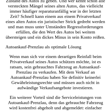
Zustand des Autos zu geben. Und wer kennt schon alle
versteckten Mängel seines alten Autos, das vielleicht
immer häufiger reparaturanfällig war in der letzten
Zeit? Schnell kann einem aus einem Privatverkauf
eines alten Autos ein juristischer Strick gedreht werden
und man muss unter Umständen Regressforderungen
erfüllen, die den Wert des Autos bei weitem
übersteigen und ein dickes Minus in sein Konto reißen.
Autoankauf-Prenzlau als optimale Lösung
Wenn man sich vor einem derartigen Reinfall beim
Privatverkauf seines Autos schützen möchte, ist es
ratsam, sein gebrauchtes Fahrzeug an Autoankauf-
Prenzlau zu verkaufen. Mit dem Verkauf an
Autoankauf-Prenzlau haben Sie definitiv keinerlei
Gewährleistungsrechte und müssen auch nicht in
aufwändige Verkaufsangebote investieren.
Ein weiterer Vorteil sind die Serviceleistungen von
Autoankauf-Prenzlau, denn das gebrauchte Fahrzeug
wird kostenfrei abgeholt und abgemeldet: einfacher