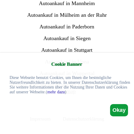
Autoankauf in Mannheim
Autoankauf in Mülheim an der Ruhr
Autoankauf in Paderborn
Autoankauf in Siegen
Autoankauf in Stuttgart
Autoankauf in Unna
Cookie Banner
Autoankauf in Wuppertal
Diese Webseite benutzt Cookies, um Ihnen die bestmögliche
Nutzerfreundlichkeit zu bieten. In unserer Datenschutzerklärung finden
Weitere Autoankauf Standorte finden Sie in unserer
Sie weitere Informationen über die Nutzung Ihrer Daten und Cookies
Sitemap
auf unserer Webseite.(
mehr dazu
)
Okay
Impressum
Datenschutzerklärung