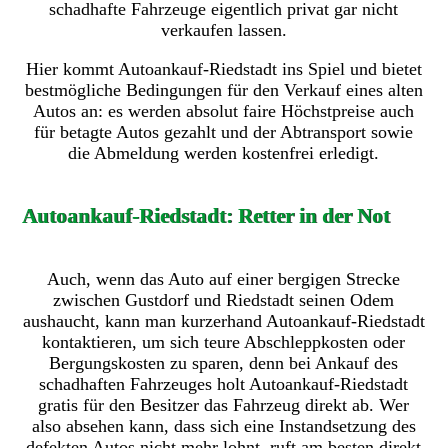
schadhafte Fahrzeuge eigentlich privat gar nicht
verkaufen lassen.
Hier kommt Autoankauf-Riedstadt ins Spiel und bietet
bestmögliche Bedingungen für den Verkauf eines alten
Autos an: es werden absolut faire Höchstpreise auch
für betagte Autos gezahlt und der Abtransport sowie
die Abmeldung werden kostenfrei erledigt.
Autoankauf-Riedstadt: Retter in der Not
Auch, wenn das Auto auf einer bergigen Strecke
zwischen Gustdorf und Riedstadt seinen Odem
aushaucht, kann man kurzerhand Autoankauf-Riedstadt
kontaktieren, um sich teure Abschleppkosten oder
Bergungskosten zu sparen, denn bei Ankauf des
schadhaften Fahrzeuges holt Autoankauf-Riedstadt
gratis für den Besitzer das Fahrzeug direkt ab. Wer
also absehen kann, dass sich eine Instandsetzung des
defekten Autos nicht mehr lohnt, ruft am besten direkt