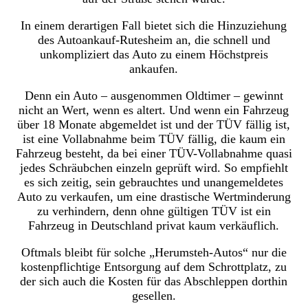
In einem derartigen Fall bietet sich die Hinzuziehung
des Autoankauf-Rutesheim an, die schnell und
unkompliziert das Auto zu einem Höchstpreis
ankaufen.
Denn ein Auto – ausgenommen Oldtimer – gewinnt
nicht an Wert, wenn es altert. Und wenn ein Fahrzeug
über 18 Monate abgemeldet ist und der TÜV fällig ist,
ist eine Vollabnahme beim TÜV fällig, die kaum ein
Fahrzeug besteht, da bei einer TÜV-Vollabnahme quasi
jedes Schräubchen einzeln geprüft wird. So empfiehlt
es sich zeitig, sein gebrauchtes und unangemeldetes
Auto zu verkaufen, um eine drastische Wertminderung
zu verhindern, denn ohne gültigen TÜV ist ein
Fahrzeug in Deutschland privat kaum verkäuflich.
Oftmals bleibt für solche „Herumsteh-Autos“ nur die
kostenpflichtige Entsorgung auf dem Schrottplatz, zu
der sich auch die Kosten für das Abschleppen dorthin
gesellen.