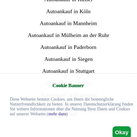
Autoankauf in Köln
Autoankauf in Mannheim
Autoankauf in Mülheim an der Ruhr
Autoankauf in Paderborn
Autoankauf in Siegen
Autoankauf in Stuttgart
Autoankauf in Unna
Cookie Banner
Autoankauf in Wuppertal
Diese Webseite benutzt Cookies, um Ihnen die bestmögliche
Nutzerfreundlichkeit zu bieten. In unserer Datenschutzerklärung finden
Weitere Autoankauf Standorte finden Sie in unserer
Sie weitere Informationen über die Nutzung Ihrer Daten und Cookies
Sitemap
auf unserer Webseite.(
mehr dazu
)
Okay