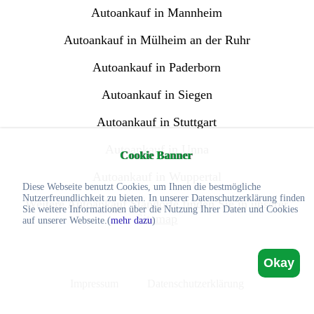
Autoankauf in Mannheim
Autoankauf in Mülheim an der Ruhr
Autoankauf in Paderborn
Autoankauf in Siegen
Autoankauf in Stuttgart
Autoankauf in Unna
Cookie Banner
Autoankauf in Wuppertal
Diese Webseite benutzt Cookies, um Ihnen die bestmögliche
Nutzerfreundlichkeit zu bieten. In unserer Datenschutzerklärung finden
Weitere Autoankauf Standorte finden Sie in unserer
Sie weitere Informationen über die Nutzung Ihrer Daten und Cookies
Sitemap
auf unserer Webseite.(
mehr dazu
)
Okay
Impressum
Datenschutzerklärung