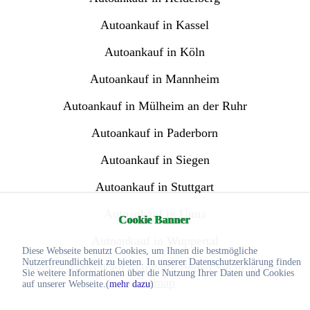
Autoankauf in Kassel
Autoankauf in Köln
Autoankauf in Mannheim
Autoankauf in Mülheim an der Ruhr
Autoankauf in Paderborn
Autoankauf in Siegen
Autoankauf in Stuttgart
Autoankauf in Unna
Cookie Banner
Autoankauf in Wuppertal
Diese Webseite benutzt Cookies, um Ihnen die bestmögliche
Nutzerfreundlichkeit zu bieten. In unserer Datenschutzerklärung finden
Weitere Autoankauf Standorte finden Sie in unserer
Sie weitere Informationen über die Nutzung Ihrer Daten und Cookies
Sitemap
auf unserer Webseite.(
mehr dazu
)