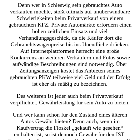
Denn wer in Schleswig sein gebrauchtes Auto
verkaufen möchte, stößt oftmals auf unüberwindbare
Schwierigkeiten beim Privatverkauf von einem
gebrauchten KFZ. Private Automärkte erfordern einen
hohen zeitlichen Einsatz und viel
Verhandlungsgeschick, da die Käufer dort die
Gebrauchtswagenpreise bis ins Unendliche drücken.
Auf Internetplattformen herrscht eine große
Konkurrenz an weiteren Verkäufern und Fotos sowie
aufwändige Beschreibungen sind notwendig. Über
Zeitungsanzeigen kostet das Anbieten seines
gebrauchten PKW teilweise viel Geld und der Erfolg
ist eher als mäßig zu bezeichnen.
Des weiteren ist jeder auch beim Privatverkauf
verpflichtet, Gewährleistung für sein Auto zu bieten.
Und wer kann schon für den Zustand eines älteren
Autos Gewähr bieten? Denn auch, wenn im
Kaufvertrag die Floskel „gekauft wie gesehen“
enthalten ist, so ist dennoch Gewähr für den IST-