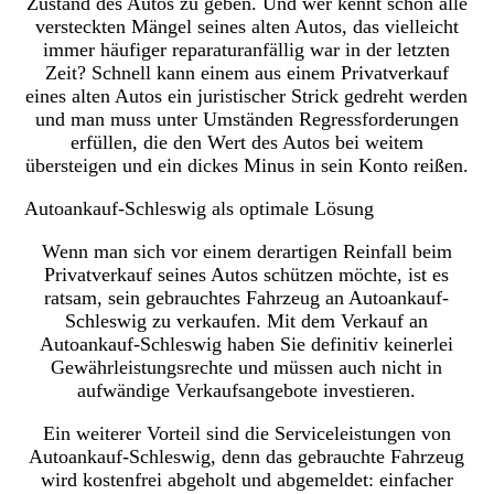
Zustand des Autos zu geben. Und wer kennt schon alle
versteckten Mängel seines alten Autos, das vielleicht
immer häufiger reparaturanfällig war in der letzten
Zeit? Schnell kann einem aus einem Privatverkauf
eines alten Autos ein juristischer Strick gedreht werden
und man muss unter Umständen Regressforderungen
erfüllen, die den Wert des Autos bei weitem
übersteigen und ein dickes Minus in sein Konto reißen.
Autoankauf-Schleswig als optimale Lösung
Wenn man sich vor einem derartigen Reinfall beim
Privatverkauf seines Autos schützen möchte, ist es
ratsam, sein gebrauchtes Fahrzeug an Autoankauf-
Schleswig zu verkaufen. Mit dem Verkauf an
Autoankauf-Schleswig haben Sie definitiv keinerlei
Gewährleistungsrechte und müssen auch nicht in
aufwändige Verkaufsangebote investieren.
Ein weiterer Vorteil sind die Serviceleistungen von
Autoankauf-Schleswig, denn das gebrauchte Fahrzeug
wird kostenfrei abgeholt und abgemeldet: einfacher