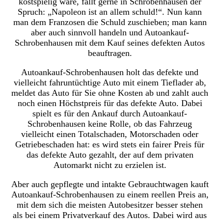
kostspielig wäre, fällt gerne in Schrobenhausen der
Spruch: „Napoleon ist an allem schuld!“. Nun kann
man dem Franzosen die Schuld zuschieben; man kann
aber auch sinnvoll handeln und Autoankauf-
Schrobenhausen mit dem Kauf seines defekten Autos
beauftragen.
Autoankauf-Schrobenhausen holt das defekte und
vielleicht fahruntüchtige Auto mit einem Tieflader ab,
meldet das Auto für Sie ohne Kosten ab und zahlt auch
noch einen Höchstpreis für das defekte Auto. Dabei
spielt es für den Ankauf durch Autoankauf-
Schrobenhausen keine Rolle, ob das Fahrzeug
vielleicht einen Totalschaden, Motorschaden oder
Getriebeschaden hat: es wird stets ein fairer Preis für
das defekte Auto gezahlt, der auf dem privaten
Automarkt nicht zu erzielen ist.
Aber auch gepflegte und intakte Gebrauchtwagen kauft
Autoankauf-Schrobenhausen zu einem reellen Preis an,
mit dem sich die meisten Autobesitzer besser stehen
als bei einem Privatverkauf des Autos. Dabei wird aus