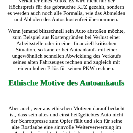
Verkäufer eines Autos. Es wird nicht nur der
Höchstpreis für das gebrauchte KFZ gezahlt, sondern
es werden auch noch alle Formalia, wie das Abmelden
und Abholen des Autos kostenfrei übernommen.
Wenn jemand blitzschnell sein Auto abstoßen möchte,
zum Beispiel aus Kostengründen bei Verlust einer
Arbeitsstelle oder in einer finanziell kritischen
Situation, so kann er bei Autoankauf- mit einer
ungewöhnlich schnellen Abwicklung des Verkaufs
seines alten Fahrzeuges rechnen und zugleich mit
einem hohen Erlös für seinen PKW rechnen.
Ethische Motive des Autoankaufs
Aber auch, wer aus ethischen Motiven darauf bedacht
ist, dass sein altes und einst heißgeliebtes Auto nicht
der Schrottpresse zum Opfer fällt und sich für seine
alte Rostlaube eine sinnvolle Weiterverwertung im