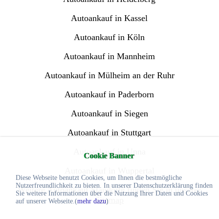
Autoankauf in Kassel
Autoankauf in Köln
Autoankauf in Mannheim
Autoankauf in Mülheim an der Ruhr
Autoankauf in Paderborn
Autoankauf in Siegen
Autoankauf in Stuttgart
Autoankauf in Unna
Cookie Banner
Autoankauf in Wuppertal
Diese Webseite benutzt Cookies, um Ihnen die bestmögliche
Nutzerfreundlichkeit zu bieten. In unserer Datenschutzerklärung finden
Weitere Autoankauf Standorte finden Sie in unserer
Sie weitere Informationen über die Nutzung Ihrer Daten und Cookies
Sitemap
auf unserer Webseite.(
mehr dazu
)