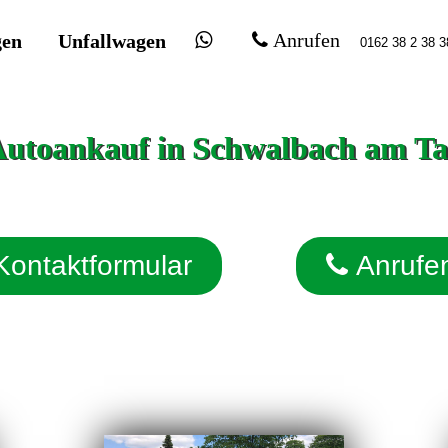
gen
Unfallwagen
Anrufen
Autoankauf in Schwalbach am T
Kontaktformular
Anrufe