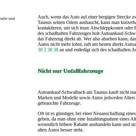
Auch, wenn das Auto auf einer bergigen Strecke 
rhalte und
Taunus seinen Odem aushaucht, kann man kurzer
kontaktieren, um sich teure Abschleppkosten oder
des schadhaften Fahrzeuges holt Autoankauf-Schwa
das Fahrzeug direkt ab. Wer also absehen kann, das
Autos nicht mehr lohnt, ruft am besten direkt Au
38 2 38 38
an und entledigt sich des schadhaften A
Nicht nur Unfallfahrzeuge
Autoankauf-Schwalbach am Taunus kauft nicht nur 
Marken und Modelle sowie Autos jedweden Alters un
gebrauchte Fahrzeuge.
Oft ist es günstiger, bei einer Neuanschaffung eine
geben, da man ohne eine Inzahlungnahme eines Al
wesentlich höhere Rabatte aushandeln kann und sic
alten Autos besser steht.