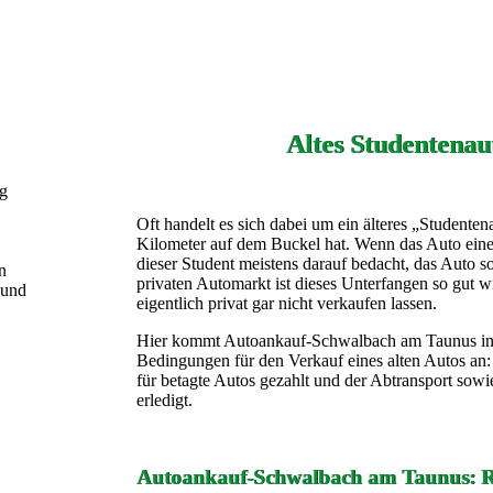
Altes Studentenau
ng
Oft handelt es sich dabei um ein älteres „Studenten
Kilometer auf dem Buckel hat. Wenn das Auto eines 
dieser Student meistens darauf bedacht, das Auto 
n
privaten Automarkt ist dieses Unterfangen so gut 
 und
eigentlich privat gar nicht verkaufen lassen.
Hier kommt Autoankauf-Schwalbach am Taunus ins 
Bedingungen für den Verkauf eines alten Autos an:
für betagte Autos gezahlt und der Abtransport sow
erledigt.
Autoankauf-Schwalbach am Taunus: Re