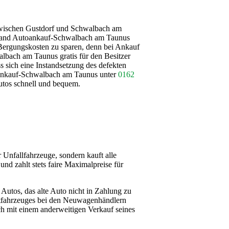
zwischen Gustdorf und Schwalbach am
hand Autoankauf-Schwalbach am Taunus
 Bergungskosten zu sparen, denn bei Ankauf
lbach am Taunus gratis für den Besitzer
s sich eine Instandsetzung des defekten
toankauf-Schwalbach am Taunus unter
0162
utos schnell und bequem.
Unfallfahrzeuge, sondern kauft alle
d zahlt stets faire Maximalpreise für
s Autos, das alte Auto nicht in Zahlung zu
tfahrzeuges bei den Neuwagenhändlern
h mit einem anderweitigen Verkauf seines