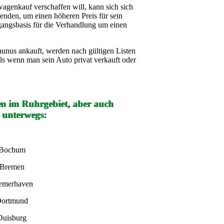
wagenkauf verschaffen will, kann sich sich
nden, um einen höheren Preis für sein
gangsbasis für die Verhandlung um einen
unus ankauft, werden nach gültigen Listen
 als wenn man sein Auto privat verkauft oder
en im Ruhrgebiet, aber auch
 unterwegs:
 Bochum
 Bremen
remerhaven
Dortmund
Duisburg