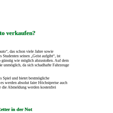
to verkaufen?
auto“, das schon viele Jahre sowie
Studenten seinen „Geist aufgibt“, ist
so günstig wie möglich abzustoßen. Auf dem
wie unmöglich, da sich schadhafte Fahrzeuge
Spiel und bietet bestmögliche
 es werden absolut faire Höchstpreise auch
ie die Abmeldung werden kostenfrei
tter in der Not