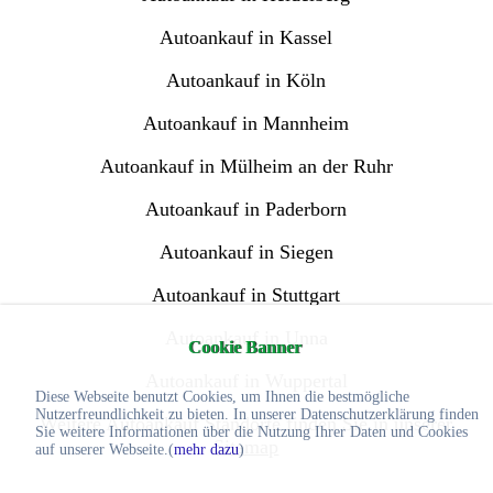
Autoankauf in Kassel
Autoankauf in Köln
Autoankauf in Mannheim
Autoankauf in Mülheim an der Ruhr
Autoankauf in Paderborn
Autoankauf in Siegen
Autoankauf in Stuttgart
Autoankauf in Unna
Cookie Banner
Autoankauf in Wuppertal
Diese Webseite benutzt Cookies, um Ihnen die bestmögliche
Nutzerfreundlichkeit zu bieten. In unserer Datenschutzerklärung finden
Weitere Autoankauf Standorte finden Sie in unserer
Sie weitere Informationen über die Nutzung Ihrer Daten und Cookies
Sitemap
auf unserer Webseite.(
mehr dazu
)