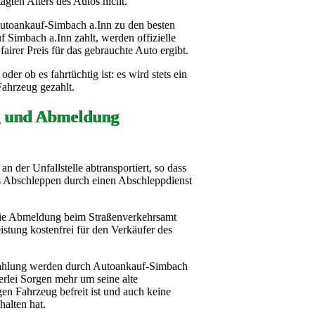
agten Alters des Autos nicht.
utoankauf-Simbach a.Inn zu den besten
 Simbach a.Inn zahlt, werden offizielle
fairer Preis für das gebrauchte Auto ergibt.
der ob es fahrtüchtig ist: es wird stets ein
Fahrzeug gezahlt.
g und Abmeldung
 der Unfallstelle abtransportiert, so dass
as Abschleppen durch einen Abschleppdienst
die Abmeldung beim Straßenverkehrsamt
stung kostenfrei für den Verkäufer des
zahlung werden durch Autoankauf-Simbach
nerlei Sorgen mehr um seine alte
en Fahrzeug befreit ist und auch keine
alten hat.