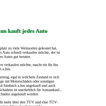
nn kauft jedes Auto
atz zu viele Weinsorten gekostet hat,
s Auto schnell verkaufen möchte, der ist
s Autos gut beraten.
n verkaufen möchte, macht ein für ihn
 a.Inn.
rzeug, egal in welchem Zustand es sich
uge mit Motorschäden oder sonstigen
f-Simbach a.Inn angekauft und auch
Schadens ist unerheblich für Autoankauf.-
Schäden angekauft werden.
icht mehr über den TÜV und eine TÜV-