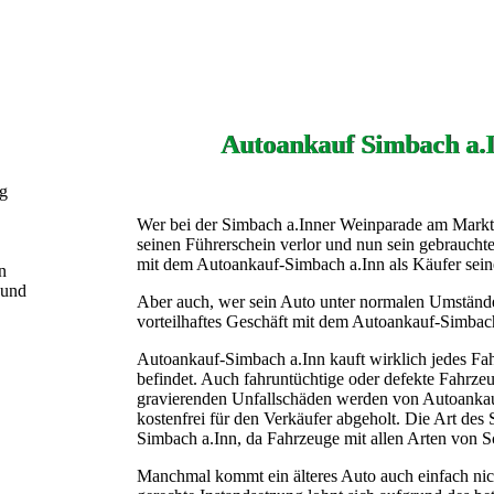
Autoankauf Simbach a.I
ng
Wer bei der Simbach a.Inner Weinparade am Marktpl
seinen Führerschein verlor und nun sein gebrauchte
mit dem Autoankauf-Simbach a.Inn als Käufer seine
n
 und
Aber auch, wer sein Auto unter normalen Umstände
vorteilhaftes Geschäft mit dem Autoankauf-Simbach
Autoankauf-Simbach a.Inn kauft wirklich jedes Fah
befindet. Auch fahruntüchtige oder defekte Fahrze
gravierenden Unfallschäden werden von Autoankau
kostenfrei für den Verkäufer abgeholt. Die Art des 
Simbach a.Inn, da Fahrzeuge mit allen Arten von 
Manchmal kommt ein älteres Auto auch einfach n