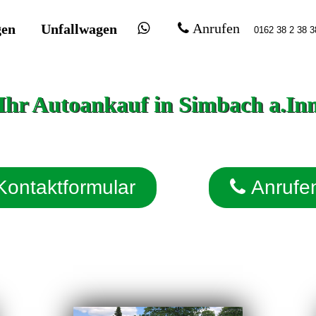
gen
Unfallwagen
Anrufen
Ihr Autoankauf in Simbach a.In
Kontaktformular
Anrufe