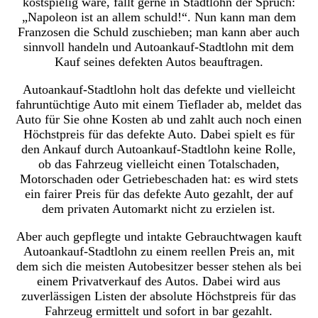
kostspielig wäre, fällt gerne in Stadtlohn der Spruch:
„Napoleon ist an allem schuld!“. Nun kann man dem
Franzosen die Schuld zuschieben; man kann aber auch
sinnvoll handeln und Autoankauf-Stadtlohn mit dem
Kauf seines defekten Autos beauftragen.
Autoankauf-Stadtlohn holt das defekte und vielleicht
fahruntüchtige Auto mit einem Tieflader ab, meldet das
Auto für Sie ohne Kosten ab und zahlt auch noch einen
Höchstpreis für das defekte Auto. Dabei spielt es für
den Ankauf durch Autoankauf-Stadtlohn keine Rolle,
ob das Fahrzeug vielleicht einen Totalschaden,
Motorschaden oder Getriebeschaden hat: es wird stets
ein fairer Preis für das defekte Auto gezahlt, der auf
dem privaten Automarkt nicht zu erzielen ist.
Aber auch gepflegte und intakte Gebrauchtwagen kauft
Autoankauf-Stadtlohn zu einem reellen Preis an, mit
dem sich die meisten Autobesitzer besser stehen als bei
einem Privatverkauf des Autos. Dabei wird aus
zuverlässigen Listen der absolute Höchstpreis für das
Fahrzeug ermittelt und sofort in bar gezahlt.