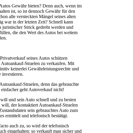
n Autos Gewähr bieten? Denn auch, wenn im
alten ist, so ist dennoch Gewähr für den
on alle versteckten Mängel seines alten
ig war in der letzten Zeit? Schnell kann
 juristischer Strick gedreht werden und
llen, die den Wert des Autos bei weitem
ßen.
Privatverkauf seines Autos schützen
n Autoankauf-Straelen zu verkaufen. Mit
nitiv keinerlei Gewährleistungsrechte und
investieren.
n Autoankauf-Straelen, denn das gebrauchte
 einfacher geht Autoverkauf nicht!
 will und sein Auto schnell und zu besten
will, der kontaktiert Autoankauf-Straelen
 Zustandsdaten sein gebrauchtes Auto zum
 ermittelt und telefonisch bestätigt.
acto auch zu, so wird der telefonisch
uch eingehalten: so verkauft man sicher und