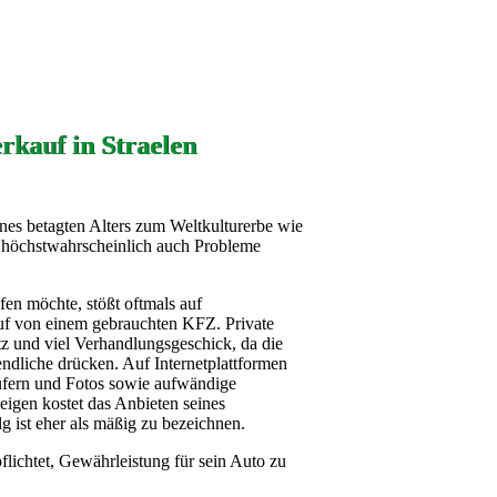
rkauf in Straelen
nes betagten Alters zum Weltkulturerbe wie
e höchstwahrscheinlich auch Probleme
fen möchte, stößt oftmals auf
uf von einem gebrauchten KFZ. Private
tz und viel Verhandlungsgeschick, da die
ndliche drücken. Auf Internetplattformen
ufern und Fotos sowie aufwändige
igen kostet das Anbieten seines
g ist eher als mäßig zu bezeichnen.
flichtet, Gewährleistung für sein Auto zu