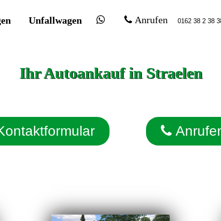
gen
Unfallwagen
Anrufen
Ihr Autoankauf in Straelen
Kontaktformular
Anrufe