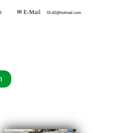
✉ E-Mail
n