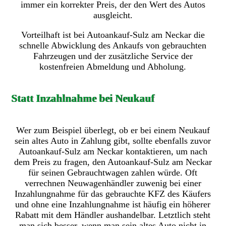
immer ein korrekter Preis, der den Wert des Autos
ausgleicht.
Vorteilhaft ist bei Autoankauf-Sulz am Neckar die
schnelle Abwicklung des Ankaufs von gebrauchten
Fahrzeugen und der zusätzliche Service der
kostenfreien Abmeldung und Abholung.
Statt Inzahlnahme bei Neukauf
Wer zum Beispiel überlegt, ob er bei einem Neukauf
sein altes Auto in Zahlung gibt, sollte ebenfalls zuvor
Autoankauf-Sulz am Neckar kontaktieren, um nach
dem Preis zu fragen, den Autoankauf-Sulz am Neckar
für seinen Gebrauchtwagen zahlen würde. Oft
verrechnen Neuwagenhändler zuwenig bei einer
Inzahlungnahme für das gebrauchte KFZ des Käufers
und ohne eine Inzahlungnahme ist häufig ein höherer
Rabatt mit dem Händler aushandelbar. Letztlich steht
man sich besser, wenn man sein altes Auto nicht in