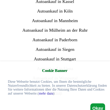
Autoankauf in Kassel
Autoankauf in Köln
Autoankauf in Mannheim
Autoankauf in Mülheim an der Ruhr
Autoankauf in Paderborn
Autoankauf in Siegen
Autoankauf in Stuttgart
Autoankauf in Unna
Cookie Banner
Autoankauf in Wuppertal
Diese Webseite benutzt Cookies, um Ihnen die bestmögliche
Nutzerfreundlichkeit zu bieten. In unserer Datenschutzerklärung finden
Weitere Autoankauf Standorte finden Sie in unserer
Sie weitere Informationen über die Nutzung Ihrer Daten und Cookies
Sitemap
auf unserer Webseite.(
mehr dazu
)
Okay