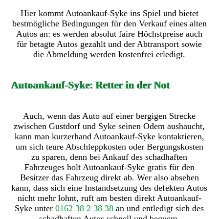
Hier kommt Autoankauf-Syke ins Spiel und bietet
bestmögliche Bedingungen für den Verkauf eines alten
Autos an: es werden absolut faire Höchstpreise auch
für betagte Autos gezahlt und der Abtransport sowie
die Abmeldung werden kostenfrei erledigt.
Autoankauf-Syke: Retter in der Not
Auch, wenn das Auto auf einer bergigen Strecke
zwischen Gustdorf und Syke seinen Odem aushaucht,
kann man kurzerhand Autoankauf-Syke kontaktieren,
um sich teure Abschleppkosten oder Bergungskosten
zu sparen, denn bei Ankauf des schadhaften
Fahrzeuges holt Autoankauf-Syke gratis für den
Besitzer das Fahrzeug direkt ab. Wer also absehen
kann, dass sich eine Instandsetzung des defekten Autos
nicht mehr lohnt, ruft am besten direkt Autoankauf-
Syke unter
0162 38 2 38 38
an und entledigt sich des
schadhaften Autos schnell und bequem.