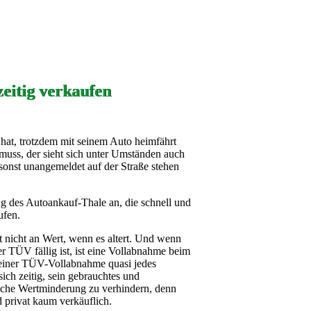
zeitig verkaufen
hat, trotzdem mit seinem Auto heimfährt
muss, der sieht sich unter Umständen auch
sonst unangemeldet auf der Straße stehen
ung des Autoankauf-Thale an, die schnell und
ufen.
nicht an Wert, wenn es altert. Und wenn
r TÜV fällig ist, ist eine Vollabnahme beim
i einer TÜV-Vollabnahme quasi jedes
ich zeitig, sein gebrauchtes und
sche Wertminderung zu verhindern, denn
 privat kaum verkäuflich.