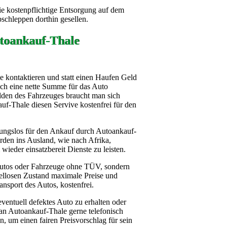
ie kostenpflichtige Entsorgung auf dem
bschleppen dorthin gesellen.
toankauf-Thale
kontaktieren und statt einen Haufen Geld
och eine nette Summe für das Auto
den des Fahrzeuges braucht man sich
f-Thale diesen Servive kostenfrei für den
tungslos für den Ankauf durch Autoankauf-
rden ins Ausland, wie nach Afrika,
wieder einsatzbereit Dienste zu leisten.
Autos oder Fahrzeuge ohne TÜV, sondern
dellosen Zustand maximale Preise und
sport des Autos, kostenfrei.
ventuell defektes Auto zu erhalten oder
an Autoankauf-Thale gerne telefonisch
, um einen fairen Preisvorschlag für sein