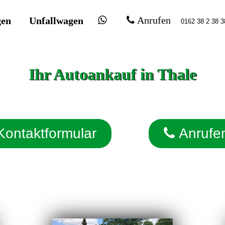
gen
Unfallwagen
Anrufen
Ihr Autoankauf in Thale
Kontaktformular
Anrufe