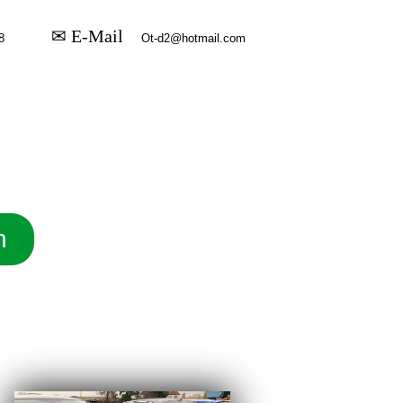
✉ E-Mail
n