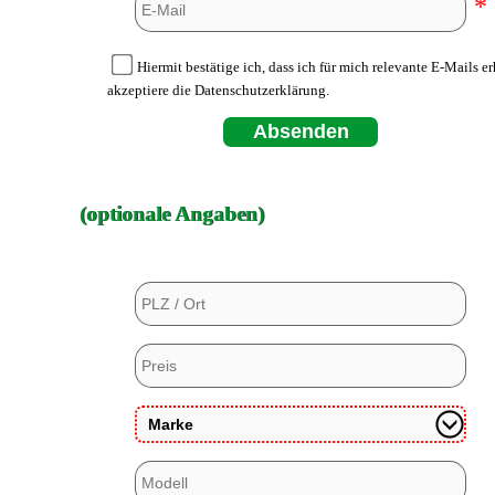
*
Hiermit bestätige ich, dass ich für mich relevante E-Mails e
akzeptiere die Datenschutzerklärung.
Absenden
(optionale Angaben)