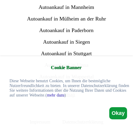
Autoankauf in Mannheim
Autoankauf in Mülheim an der Ruhr
Autoankauf in Paderborn
Autoankauf in Siegen
Autoankauf in Stuttgart
Autoankauf in Unna
Cookie Banner
Autoankauf in Wuppertal
Diese Webseite benutzt Cookies, um Ihnen die bestmögliche
Nutzerfreundlichkeit zu bieten. In unserer Datenschutzerklärung finden
Weitere Autoankauf Standorte finden Sie in unserer
Sie weitere Informationen über die Nutzung Ihrer Daten und Cookies
Sitemap
auf unserer Webseite.(
mehr dazu
)
Okay
Impressum
Datenschutzerklärung