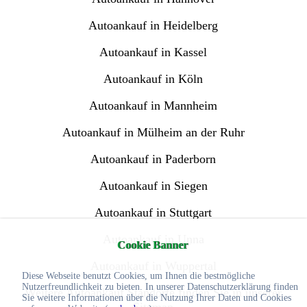
Autoankauf in Heidelberg
Autoankauf in Kassel
Autoankauf in Köln
Autoankauf in Mannheim
Autoankauf in Mülheim an der Ruhr
Autoankauf in Paderborn
Autoankauf in Siegen
Autoankauf in Stuttgart
Autoankauf in Unna
Cookie Banner
Autoankauf in Wuppertal
Diese Webseite benutzt Cookies, um Ihnen die bestmögliche
Nutzerfreundlichkeit zu bieten. In unserer Datenschutzerklärung finden
Weitere Autoankauf Standorte finden Sie in unserer
Sie weitere Informationen über die Nutzung Ihrer Daten und Cookies