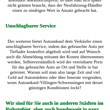
absoluten Markthöchstpreis, so dass man sich später
nicht grämen braucht, dass der Neufahrzeug-Händler
einen zu niedrigen Wert in Ansatz gebracht hat.
Unschlagbarer Service
Des weiteren bietet Autoankauf dem Verkäufer einen
unschlagbaren Service, indem das gebrauchte Auto per
Tieflader kostenfrei abgeholt wird und auf Wunsch
auch die Abmeldung mitsamt der Kosten übernommen
werden. Selbstverständlich wird der vereinbarte Preis
für das gebrauchte Auto an Ort und Stelle in bar
geleistet. Warum soll man also lange Zeit und viel
Geld auf Automärkten oder über Inserate vergeuden,
wenn Autoankauf-Villingen-Schwenningen mit derart
günstigen Konditionen lockt?
Wir sind für Sie auch in anderen Städten im
Ruhrgebiet, aber auch bundesweit in ganz