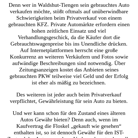
Denn wer in Waldshut-Tiengen sein gebrauchtes Auto
verkaufen möchte, stößt oftmals auf unüberwindbare
Schwierigkeiten beim Privatverkauf von einem
gebrauchten KFZ. Private Automärkte erfordern einen
hohen zeitlichen Einsatz und viel
Verhandlungsgeschick, da die Käufer dort die
Gebrauchtswagenpreise bis ins Unendliche drücken.
Auf Internetplattformen herrscht eine große
Konkurrenz an weiteren Verkäufern und Fotos sowie
aufwändige Beschreibungen sind notwendig. Über
Zeitungsanzeigen kostet das Anbieten seines
gebrauchten PKW teilweise viel Geld und der Erfolg
ist eher als mäßig zu bezeichnen.
Des weiteren ist jeder auch beim Privatverkauf
verpflichtet, Gewährleistung für sein Auto zu bieten.
Und wer kann schon für den Zustand eines älteren
Autos Gewähr bieten? Denn auch, wenn im
Kaufvertrag die Floskel „gekauft wie gesehen“
enthalten ist, so ist dennoch Gewähr für den IST-