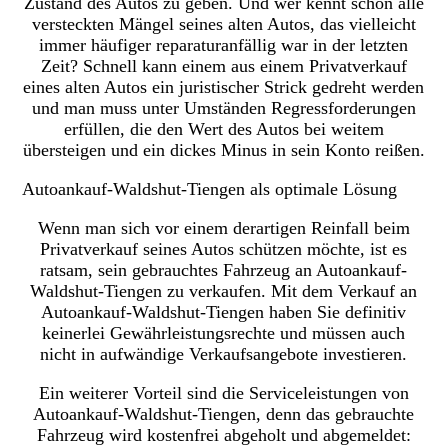
Zustand des Autos zu geben. Und wer kennt schon alle
versteckten Mängel seines alten Autos, das vielleicht
immer häufiger reparaturanfällig war in der letzten
Zeit? Schnell kann einem aus einem Privatverkauf
eines alten Autos ein juristischer Strick gedreht werden
und man muss unter Umständen Regressforderungen
erfüllen, die den Wert des Autos bei weitem
übersteigen und ein dickes Minus in sein Konto reißen.
Autoankauf-Waldshut-Tiengen als optimale Lösung
Wenn man sich vor einem derartigen Reinfall beim
Privatverkauf seines Autos schützen möchte, ist es
ratsam, sein gebrauchtes Fahrzeug an Autoankauf-
Waldshut-Tiengen zu verkaufen. Mit dem Verkauf an
Autoankauf-Waldshut-Tiengen haben Sie definitiv
keinerlei Gewährleistungsrechte und müssen auch
nicht in aufwändige Verkaufsangebote investieren.
Ein weiterer Vorteil sind die Serviceleistungen von
Autoankauf-Waldshut-Tiengen, denn das gebrauchte
Fahrzeug wird kostenfrei abgeholt und abgemeldet: