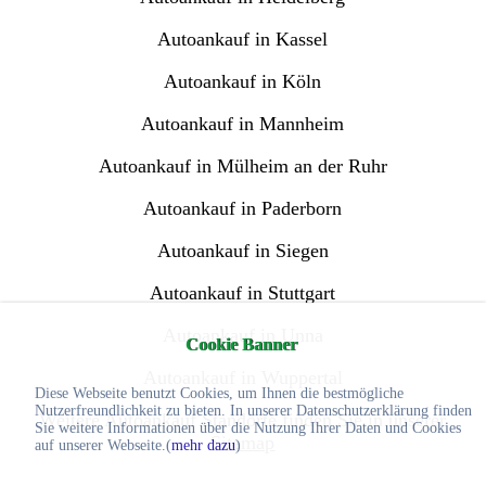
Autoankauf in Kassel
Autoankauf in Köln
Autoankauf in Mannheim
Autoankauf in Mülheim an der Ruhr
Autoankauf in Paderborn
Autoankauf in Siegen
Autoankauf in Stuttgart
Autoankauf in Unna
Cookie Banner
Autoankauf in Wuppertal
Diese Webseite benutzt Cookies, um Ihnen die bestmögliche
Nutzerfreundlichkeit zu bieten. In unserer Datenschutzerklärung finden
Weitere Autoankauf Standorte finden Sie in unserer
Sie weitere Informationen über die Nutzung Ihrer Daten und Cookies
Sitemap
auf unserer Webseite.(
mehr dazu
)